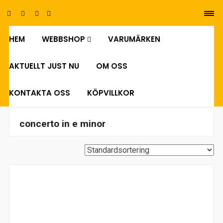
HEM
WEBBSHOP
VARUMÄRKEN
0
AKTUELLT JUST NU
OM OSS
KONTAKTA OSS
KÖPVILLKOR
concerto in e minor