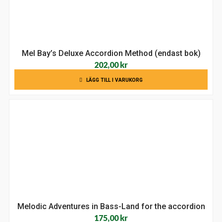
Mel Bay’s Deluxe Accordion Method (endast bok)
202,00
kr
LÄGG TILL I VARUKORG
Melodic Adventures in Bass-Land for the accordion
175,00
kr