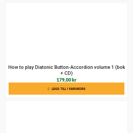
How to play Diatonic Button-Accordion volume 1 (bok
+ CD)
179,00
kr
LÄGG TILL I VARUKORG