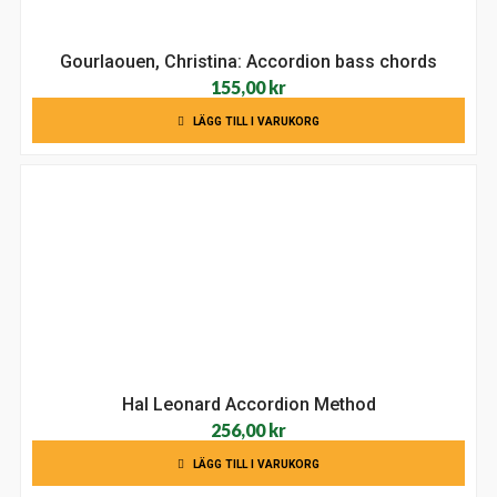
Gourlaouen, Christina: Accordion bass chords
155,00
kr
LÄGG TILL I VARUKORG
Hal Leonard Accordion Method
256,00
kr
LÄGG TILL I VARUKORG