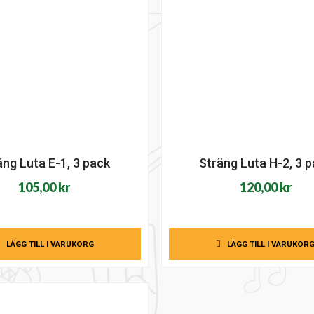
äng Luta E-1, 3 pack
Sträng Luta H-2, 3 
105,00
kr
120,00
kr
LÄGG TILL I VARUKORG
LÄGG TILL I VARUKOR