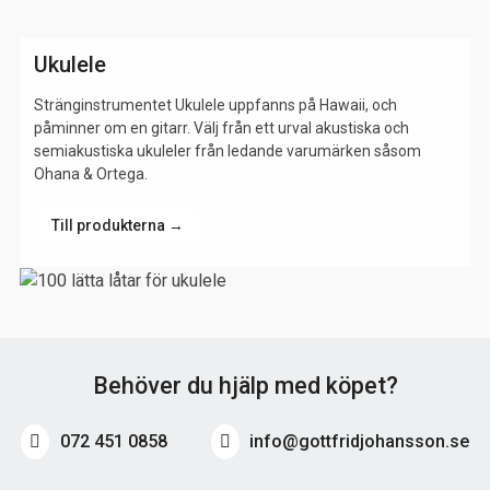
Ukulele
Stränginstrumentet Ukulele uppfanns på Hawaii, och
påminner om en gitarr. Välj från ett urval akustiska och
semiakustiska ukuleler från ledande varumärken såsom
Ohana & Ortega.
Till produkterna →
Behöver du hjälp med köpet?
072 451 0858
info@gottfridjohansson.se