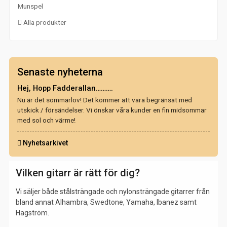
Munspel
Alla produkter
Senaste nyheterna
Hej, Hopp Fadderallan……….
Nu är det sommarlov! Det kommer att vara begränsat med
utskick / försändelser. Vi önskar våra kunder en fin midsommar
med sol och värme!
Nyhetsarkivet
Vilken gitarr är rätt för dig?
Vi säljer både stålsträngade och nylonsträngade gitarrer från
bland annat Alhambra, Swedtone, Yamaha, Ibanez samt
Hagström.