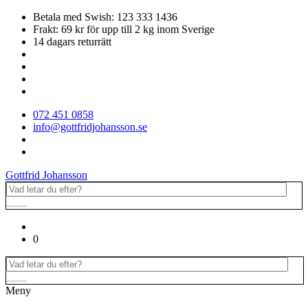
Betala med Swish: 123 333 1436
Frakt: 69 kr för upp till 2 kg inom Sverige
14 dagars returrätt
072 451 0858
info@gottfridjohansson.se
Gottfrid Johansson
0
Meny