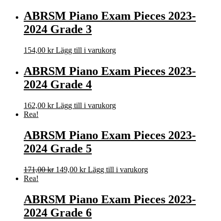
ABRSM Piano Exam Pieces 2023-
2024 Grade 3
154,00
kr
Lägg till i varukorg
ABRSM Piano Exam Pieces 2023-
2024 Grade 4
162,00
kr
Lägg till i varukorg
Rea!
ABRSM Piano Exam Pieces 2023-
2024 Grade 5
Det
Det
171,00
kr
149,00
kr
Lägg till i varukorg
ursprungliga
nuvarande
Rea!
priset
priset
var:
är:
ABRSM Piano Exam Pieces 2023-
171,00 kr.
149,00 kr.
2024 Grade 6