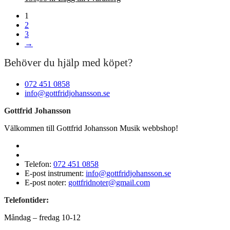
1
2
3
→
Behöver du hjälp med köpet?
072 451 0858
info@gottfridjohansson.se
Gottfrid Johansson
Välkommen till Gottfrid Johansson Musik webbshop!
Telefon:
072 451 0858
E-post instrument:
info@gottfridjohansson.se
E-post noter:
gottfridnoter@gmail.com
Telefontider:
Måndag – fredag 10-12