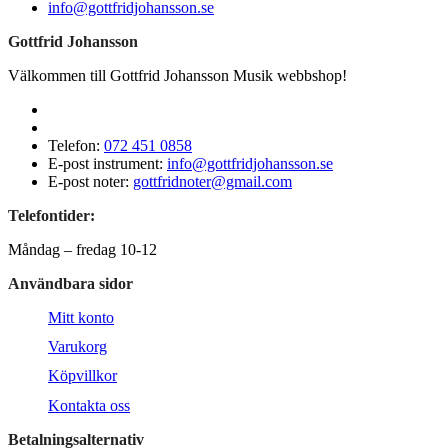
info@gottfridjohansson.se
Gottfrid Johansson
Välkommen till Gottfrid Johansson Musik webbshop!
Telefon:
072 451 0858
E-post instrument:
info@gottfridjohansson.se
E-post noter:
gottfridnoter@gmail.com
Telefontider:
Måndag – fredag 10-12
Användbara sidor
Mitt konto
Varukorg
Köpvillkor
Kontakta oss
Betalningsalternativ