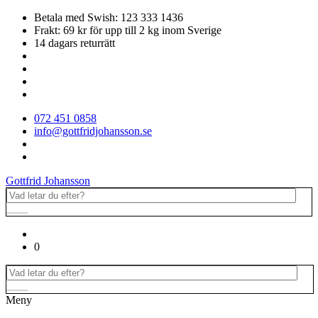
Betala med Swish: 123 333 1436
Frakt: 69 kr för upp till 2 kg inom Sverige
14 dagars returrätt
072 451 0858
info@gottfridjohansson.se
Gottfrid Johansson
0
Meny