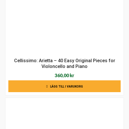
Cellissimo: Arietta – 40 Easy Original Pieces for
Violoncello and Piano
360,00
kr
LÄGG TILL I VARUKORG