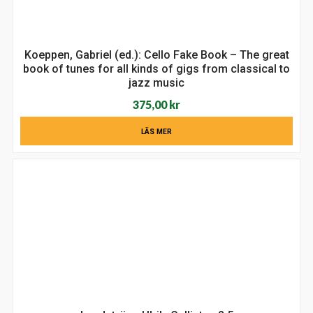
Koeppen, Gabriel (ed.): Cello Fake Book – The great
book of tunes for all kinds of gigs from classical to
jazz music
375,00
kr
LÄS MER