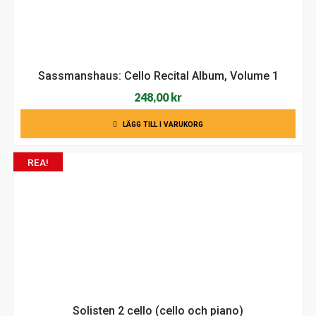
Sassmanshaus: Cello Recital Album, Volume 1
248,00
kr
LÄGG TILL I VARUKORG
REA!
Solisten 2 cello (cello och piano)