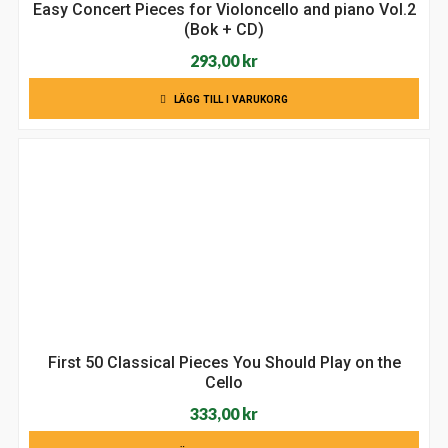
Easy Concert Pieces for Violoncello and piano Vol.2
(Bok + CD)
293,00
kr
LÄGG TILL I VARUKORG
First 50 Classical Pieces You Should Play on the
Cello
333,00
kr