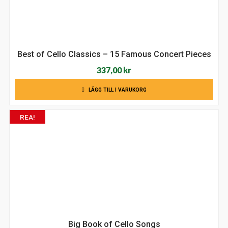
Best of Cello Classics – 15 Famous Concert Pieces
337,00
kr
LÄGG TILL I VARUKORG
REA!
Big Book of Cello Songs