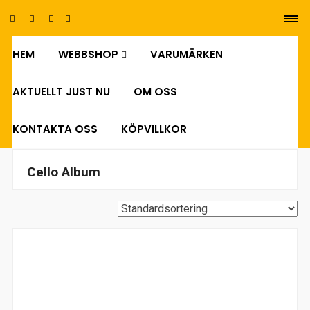
HEM
WEBBSHOP
VARUMÄRKEN
0
AKTUELLT JUST NU
OM OSS
KONTAKTA OSS
KÖPVILLKOR
Cello Album