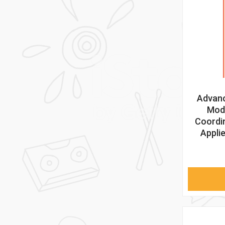
Advanc
Mode
Coordi
Appli