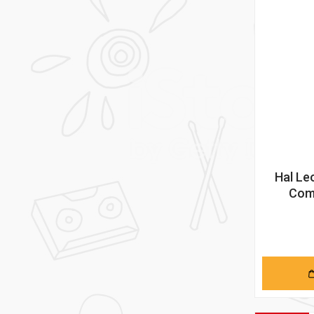
Hal Le
Comp