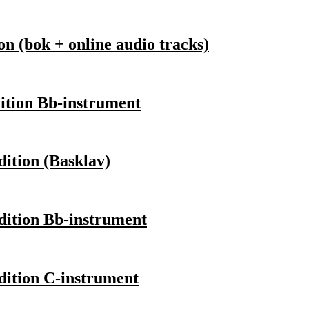
n (bok + online audio tracks)
ition Bb-instrument
ition (Basklav)
dition Bb-instrument
dition C-instrument