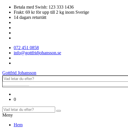
Betala med Swish: 123 333 1436
Frakt: 69 kr för upp till 2 kg inom Sverige
14 dagars returrätt
072 451 0858
info@gottfridjohansson.se
Gottfrid Johansson
0
Meny
Hem