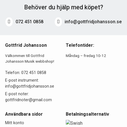
Behöver du hjälp med köpet?
072 451 0858
info@gottfridjohansson.se
Gottfrid Johansson
Telefontider:
Välkommen till Gottfrid
Måndag – fredag 10-12
Johansson Musik webbshop!
Telefon:
072 451 0858
E-post instrument:
info@gottfridjohansson.se
E-post noter:
gottfridnoter@gmail.com
Användbara sidor
Betalningsalternativ
Mitt konto