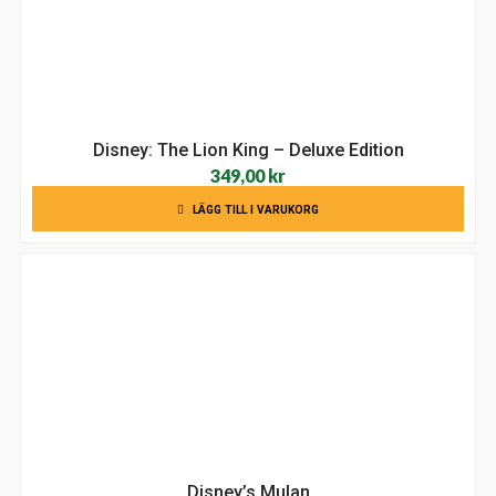
Disney: The Lion King – Deluxe Edition
349,00
kr
LÄGG TILL I VARUKORG
Disney’s Mulan