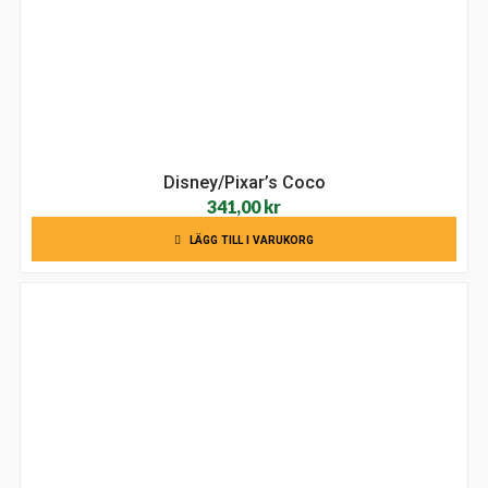
Disney/Pixar’s Coco
341,00
kr
LÄGG TILL I VARUKORG