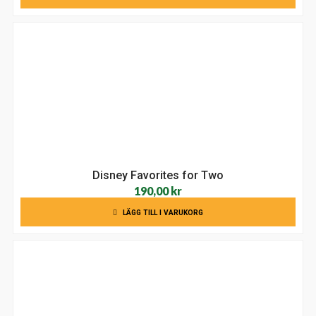
Disney Favorites for Two
190,00
kr
LÄGG TILL I VARUKORG