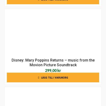
Disney: Mary Poppins Returns – music from the
Movion Picture Soundtrack
299,00
kr
LÄGG TILL I VARUKORG