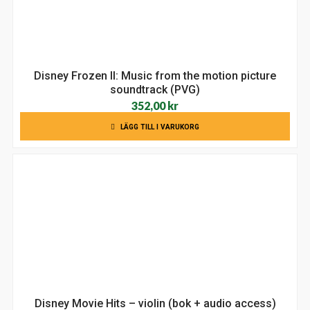
Disney Frozen II: Music from the motion picture
soundtrack (PVG)
352,00
kr
LÄGG TILL I VARUKORG
Disney Movie Hits – violin (bok + audio access)