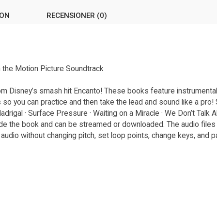
ION
RECENSIONER (0)
 the Motion Picture Soundtrack
from Disney’s smash hit Encanto! These books feature instrumental
o you can practice and then take the lead and sound like a pro! S
drigal · Surface Pressure · Waiting on a Miracle · We Don’t Talk 
ide the book and can be streamed or downloaded. The audio files
audio without changing pitch, set loop points, change keys, and pan