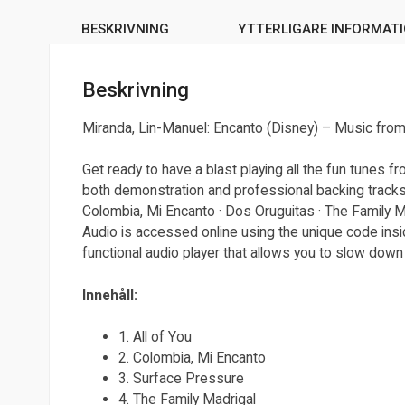
BESKRIVNING
YTTERLIGARE INFORMAT
Beskrivning
Miranda, Lin-Manuel: Encanto (Disney) – Music from
Get ready to have a blast playing all the fun tunes 
both demonstration and professional backing tracks s
Colombia, Mi Encanto · Dos Oruguitas · The Family Ma
Audio is accessed online using the unique code ins
functional audio player that allows you to slow down 
Innehåll:
1. All of You
2. Colombia, Mi Encanto
3. Surface Pressure
4. The Family Madrigal