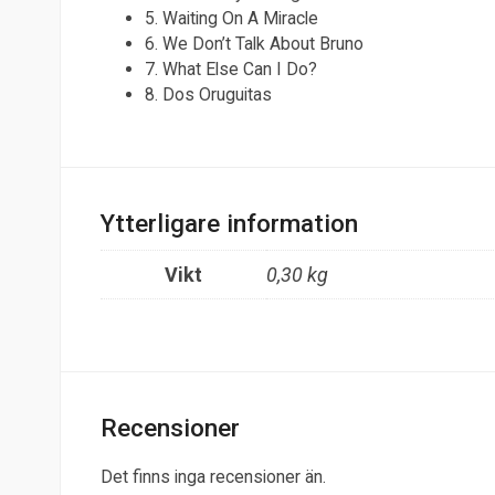
5. Waiting On A Miracle
6. We Don’t Talk About Bruno
7. What Else Can I Do?
8. Dos Oruguitas
Ytterligare information
Vikt
0,30 kg
Recensioner
Det finns inga recensioner än.