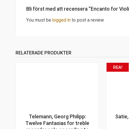
Bli först med att recensera ”Encanto for Viol
You must be
logged in
to post a review.
RELATERADE PRODUKTER
REA!
Telemann, Georg Philipp:
Satie,
Twelve Fantasias for treble