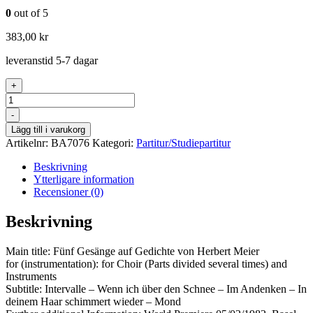
0
out of 5
383,00
kr
leveranstid 5-7 dagar
+
Antal
-
Lägg till i varukorg
Artikelnr:
BA7076
Kategori:
Partitur/Studiepartitur
Beskrivning
Ytterligare information
Recensioner (0)
Beskrivning
Main title: Fünf Gesänge auf Gedichte von Herbert Meier
for (instrumentation): for Choir (Parts divided several times) and
Instruments
Subtitle: Intervalle – Wenn ich über den Schnee – Im Andenken – In
deinem Haar schimmert wieder – Mond