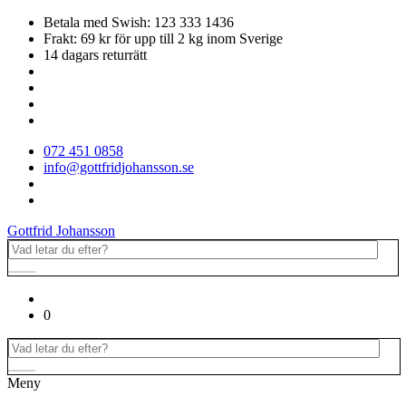
Betala med Swish: 123 333 1436
Frakt: 69 kr för upp till 2 kg inom Sverige
14 dagars returrätt
072 451 0858
info@gottfridjohansson.se
Gottfrid Johansson
0
Meny