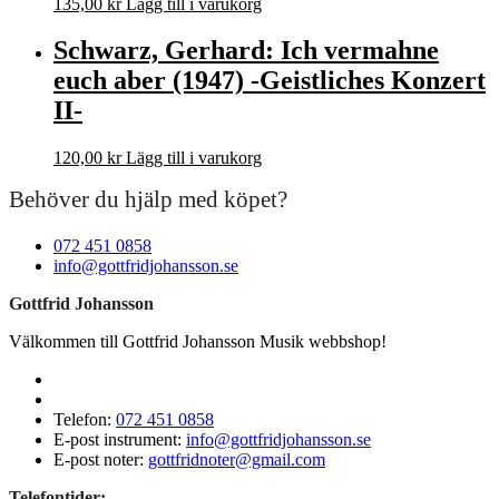
135,00
kr
Lägg till i varukorg
Schwarz, Gerhard: Ich vermahne
euch aber (1947) -Geistliches Konzert
II-
120,00
kr
Lägg till i varukorg
Behöver du hjälp med köpet?
072 451 0858
info@gottfridjohansson.se
Gottfrid Johansson
Välkommen till Gottfrid Johansson Musik webbshop!
Telefon:
072 451 0858
E-post instrument:
info@gottfridjohansson.se
E-post noter:
gottfridnoter@gmail.com
Telefontider: