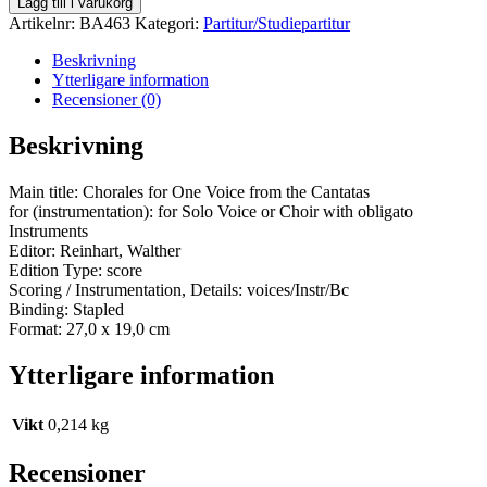
Lägg till i varukorg
Artikelnr:
BA463
Kategori:
Partitur/Studiepartitur
Beskrivning
Ytterligare information
Recensioner (0)
Beskrivning
Main title: Chorales for One Voice from the Cantatas
for (instrumentation): for Solo Voice or Choir with obligato
Instruments
Editor: Reinhart, Walther
Edition Type: score
Scoring / Instrumentation, Details: voices/Instr/Bc
Binding: Stapled
Format: 27,0 x 19,0 cm
Ytterligare information
Vikt
0,214 kg
Recensioner