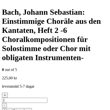
Bach, Johann Sebastian:
Einstimmige Choräle aus den
Kantaten, Heft 2 -6
Choralkompositionen für
Solostimme oder Chor mit
obligaten Instrumenten-
0
out of 5
225,00
kr
leveranstid 5-7 dagar
+
Antal
-