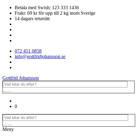
Betala med Swish: 123 333 1436
Frakt: 69 kr för upp till 2 kg inom Sverige
14 dagars returrätt
072 451 0858
info@gottfridjohansson.se
Gottfrid Johansson
0
Meny