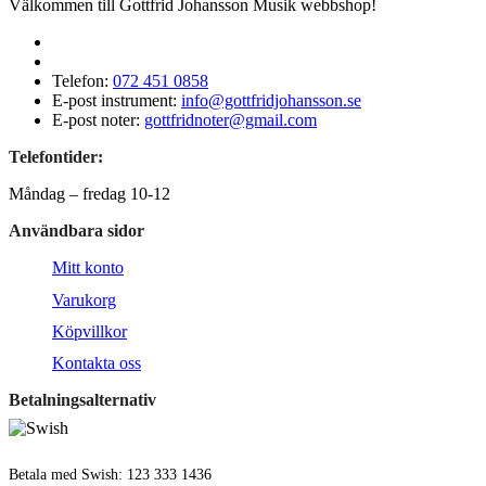
Välkommen till Gottfrid Johansson Musik webbshop!
Telefon:
072 451 0858
E-post instrument:
info@gottfridjohansson.se
E-post noter:
gottfridnoter@gmail.com
Telefontider:
Måndag – fredag 10-12
Användbara sidor
Mitt konto
Varukorg
Köpvillkor
Kontakta oss
Betalningsalternativ
Betala med Swish: 123 333 1436