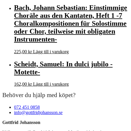
Bach, Johann Sebastian: Einstimmige
Choräle aus den Kantaten, Heft 1 -7
Choralkompositionen für Solostimme
oder Chor, teilweise mit obligaten
Instrumenten-
225,00
kr
Lägg till i varukorg
Scheidt, Samuel: In dulci jubilo -
Motette-
162,00
kr
Lägg till i varukorg
Behöver du hjälp med köpet?
072 451 0858
info@gottfridjohansson.se
Gottfrid Johansson