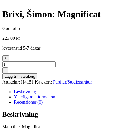
Brixi, Šimon: Magnificat
0
out of 5
225,00
kr
leveranstid 5-7 dagar
+
Antal
-
Lägg till i varukorg
Artikelnr:
H4151
Kategori:
Partitur/Studiepartitur
Beskrivning
Ytterligare information
Recensioner (0)
Beskrivning
Main title: Magnificat