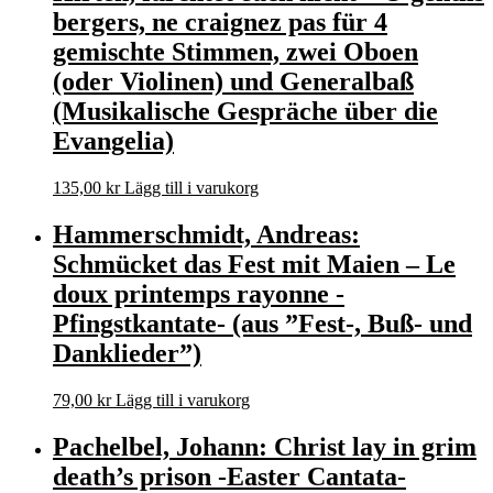
bergers, ne craignez pas für 4
gemischte Stimmen, zwei Oboen
(oder Violinen) und Generalbaß
(Musikalische Gespräche über die
Evangelia)
135,00
kr
Lägg till i varukorg
Hammerschmidt, Andreas:
Schmücket das Fest mit Maien – Le
doux printemps rayonne -
Pfingstkantate- (aus ”Fest-, Buß- und
Danklieder”)
79,00
kr
Lägg till i varukorg
Pachelbel, Johann: Christ lay in grim
death’s prison -Easter Cantata-