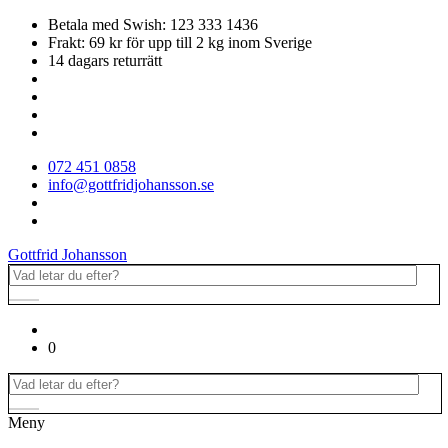
Betala med Swish: 123 333 1436
Frakt: 69 kr för upp till 2 kg inom Sverige
14 dagars returrätt
072 451 0858
info@gottfridjohansson.se
Gottfrid Johansson
0
Meny