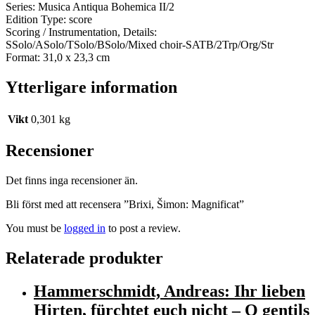
Series: Musica Antiqua Bohemica II/2
Edition Type: score
Scoring / Instrumentation, Details:
SSolo/ASolo/TSolo/BSolo/Mixed choir-SATB/2Trp/Org/Str
Format: 31,0 x 23,3 cm
Ytterligare information
Vikt
0,301 kg
Recensioner
Det finns inga recensioner än.
Bli först med att recensera ”Brixi, Šimon: Magnificat”
You must be
logged in
to post a review.
Relaterade produkter
Hammerschmidt, Andreas: Ihr lieben
Hirten, fürchtet euch nicht – O gentils