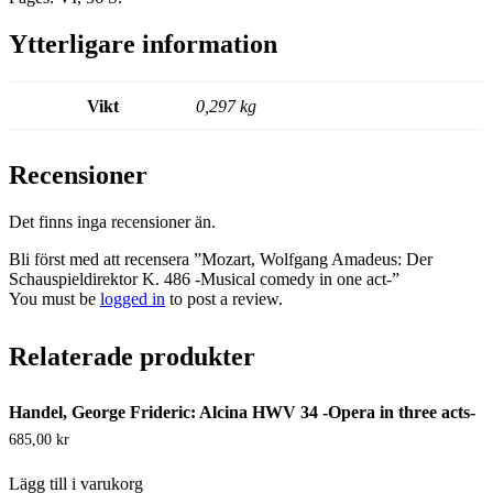
Ytterligare information
Vikt
0,297 kg
Recensioner
Det finns inga recensioner än.
Bli först med att recensera ”Mozart, Wolfgang Amadeus: Der
Schauspieldirektor K. 486 -Musical comedy in one act-”
You must be
logged in
to post a review.
Relaterade produkter
Handel, George Frideric: Alcina HWV 34 -Opera in three acts-
685,00
kr
Lägg till i varukorg