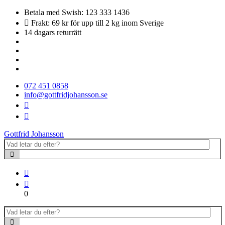
Betala med Swish: 123 333 1436
Frakt: 69 kr för upp till 2 kg inom Sverige
14 dagars returrätt
072 451 0858
info@gottfridjohansson.se
Gottfrid Johansson
0