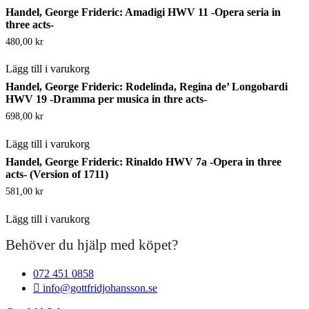
Handel, George Frideric: Amadigi HWV 11 -Opera seria in
three acts-
480,00
kr
Lägg till i varukorg
Handel, George Frideric: Rodelinda, Regina de’ Longobardi
HWV 19 -Dramma per musica in thre acts-
698,00
kr
Lägg till i varukorg
Handel, George Frideric: Rinaldo HWV 7a -Opera in three
acts- (Version of 1711)
581,00
kr
Lägg till i varukorg
Behöver du hjälp med köpet?
072 451 0858
info@gottfridjohansson.se