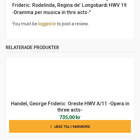
Frideric: Rodelinda, Regina de’ Longobardi HWV 19
-Dramma per musica in thre acts-”
You must be
logged in
to post a review.
RELATERADE PRODUKTER
Handel, George Frideric: Oreste HWV A/11 -Opera in
three acts-
735,00
kr
LÄGG TILL I VARUKORG