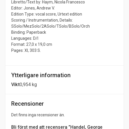
Libretto/Text by: Haym, Nicola Francesco
Editor: Jones, Andrew V.
Edition Type: vocal score, Urtext edition
Scoring / Instrumentation, Details:
SSolo/MezSolo/2ASolo/TSolo/BSolo/Orch
Binding: Paperback
Languages: D/I
Format: 27,0 x 19,0 cm
Pages: XI, 303 S.
Ytterligare information
Vikt
0,954 kg
Recensioner
Det finns inga recensioner än.
Bli först med att recensera ”Handel, George