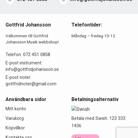
Gottfrid Johansson
Telefontider:
Välkommen till Gottfrid
Måndag – fredag 10-12
Johansson Musik webbshop!
Telefon:
072 451 0858
E-post instrument:
info@gottfridjohansson.se
E-post noter:
gottfridnoter@gmail.com
Användbara sidor
Betalningsalternativ
Mitt konto
Betala med Swish: 123 333
Varukorg
1436
Köpvillkor
Kontakta oss