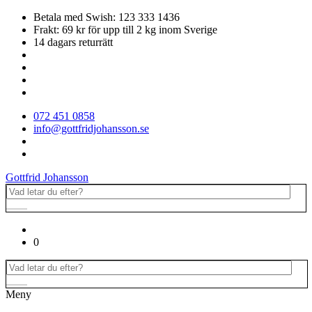
Betala med Swish: 123 333 1436
Frakt: 69 kr för upp till 2 kg inom Sverige
14 dagars returrätt
072 451 0858
info@gottfridjohansson.se
Gottfrid Johansson
0
Meny