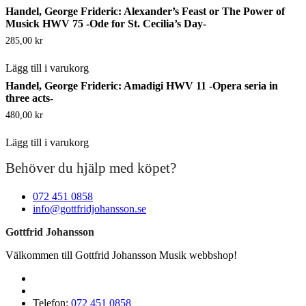
Handel, George Frideric: Alexander’s Feast or The Power of
Musick HWV 75 -Ode for St. Cecilia’s Day-
285,00
kr
Lägg till i varukorg
Handel, George Frideric: Amadigi HWV 11 -Opera seria in
three acts-
480,00
kr
Lägg till i varukorg
Behöver du hjälp med köpet?
072 451 0858
info@gottfridjohansson.se
Gottfrid Johansson
Välkommen till Gottfrid Johansson Musik webbshop!
Telefon:
072 451 0858