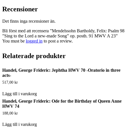
Recensioner
Det finns inga recensioner än.
Bli först med att recensera ”Mendelssohn Bartholdy, Felix: Psalm 98
”Sing to the Lord a new-made Song” op. posth. 91 MWV A 23”
You must be
logged in
to post a review.
Relaterade produkter
Handel, George Frideric: Jephtha HWV 70 -Oratorio in three
acts-
517,00
kr
Lägg till i varukorg
Handel, George Frideric: Ode for the Birthday of Queen Anne
HWV 74
188,00
kr
Lägg till i varukorg