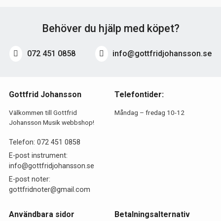
Behöver du hjälp med köpet?
072 451 0858
info@gottfridjohansson.se
Gottfrid Johansson
Telefontider:
Välkommen till Gottfrid
Måndag – fredag 10-12
Johansson Musik webbshop!
Telefon:
072 451 0858
E-post instrument:
info@gottfridjohansson.se
E-post noter:
gottfridnoter@gmail.com
Användbara sidor
Betalningsalternativ