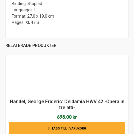
Binding: Stapled
Languages: L
Format: 27,0 x 19,0 cm
Pages: XI, 47 S.
RELATERADE PRODUKTER
Handel, George Frideric: Deidamia HWV 42 -Opera in
tre atti-
698,00
kr
LÄGG TILL I VARUKORG