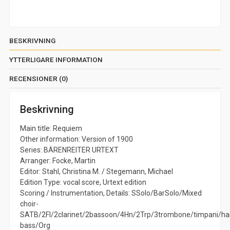
BESKRIVNING
YTTERLIGARE INFORMATION
RECENSIONER (0)
Beskrivning
Main title: Requiem
Other information: Version of 1900
Series: BÄRENREITER URTEXT
Arranger: Focke, Martin
Editor: Stahl, Christina M. / Stegemann, Michael
Edition Type: vocal score, Urtext edition
Scoring / Instrumentation, Details: SSolo/BarSolo/Mixed
choir-
SATB/2Fl/2clarinet/2bassoon/4Hn/2Trp/3trombone/timpani/h
bass/Org