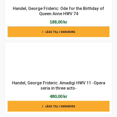
Handel, George Frideric: Ode for the Birthday of
Queen Anne HWV 74
188,00
kr
LÄGG TILL I VARUKORG
Handel, George Frideric: Amadigi HWV 11 -Opera
seria in three acts-
480,00
kr
LÄGG TILL I VARUKORG