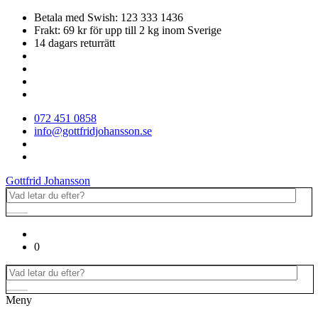
Betala med Swish: 123 333 1436
Frakt: 69 kr för upp till 2 kg inom Sverige
14 dagars returrätt
072 451 0858
info@gottfridjohansson.se
Gottfrid Johansson
0
Meny