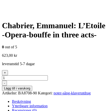
Chabrier, Emmanuel: L’Etoile
-Opera-bouffe in three acts-
0
out of 5
623,00
kr
leveranstid 5-7 dagar
+
Antal
-
Lägg till i varukorg
Artikelnr:
BA8708-90
Kategori:
noter-sång-klaverutdrag
Beskrivning
Ytterligare information
Recensioner (0)