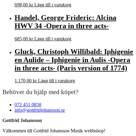
698,00
kr
Lägg till i varukorg
Handel, George Frideric: Alcina
HWV 34 -Opera in three acts-
685,00
kr
Lägg till i varukorg
Gluck, Christoph Willibald: Iphigenie
en Aulide – Iphigenie in Aulis -Opera
in three acts- (Paris version of 1774)
1.170,00
kr
Lägg till i varukorg
Behöver du hjälp med köpet?
072 451 0858
info@gottfridjohansson.se
Gottfrid Johansson
Välkommen till Gottfrid Johansson Musik webbshop!