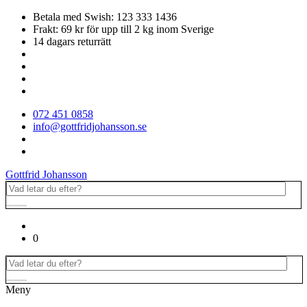
Betala med Swish: 123 333 1436
Frakt: 69 kr för upp till 2 kg inom Sverige
14 dagars returrätt
072 451 0858
info@gottfridjohansson.se
Gottfrid Johansson
0
Meny