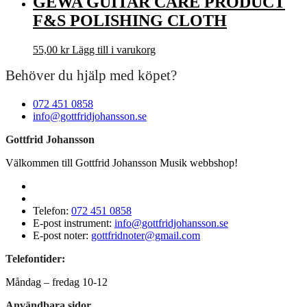
GEWA GUITAR CARE PRODUCT
F&S POLISHING CLOTH
55,00
kr
Lägg till i varukorg
Behöver du hjälp med köpet?
072 451 0858
info@gottfridjohansson.se
Gottfrid Johansson
Välkommen till Gottfrid Johansson Musik webbshop!
Telefon:
072 451 0858
E-post instrument:
info@gottfridjohansson.se
E-post noter:
gottfridnoter@gmail.com
Telefontider:
Måndag – fredag 10-12
Användbara sidor