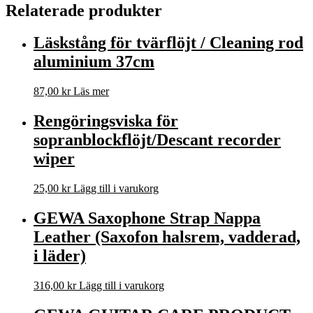
Relaterade produkter
Läskstång för tvärflöjt / Cleaning rod
aluminium 37cm
87,00
kr
Läs mer
Rengöringsviska för
sopranblockflöjt/Descant recorder
wiper
25,00
kr
Lägg till i varukorg
GEWA Saxophone Strap Nappa
Leather (Saxofon halsrem, vadderad,
i läder)
316,00
kr
Lägg till i varukorg