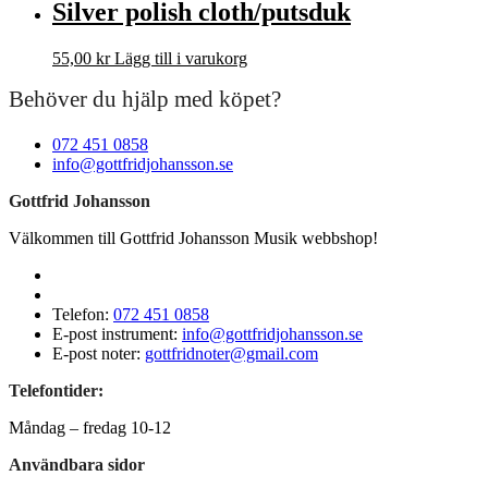
Silver polish cloth/putsduk
55,00
kr
Lägg till i varukorg
Behöver du hjälp med köpet?
072 451 0858
info@gottfridjohansson.se
Gottfrid Johansson
Välkommen till Gottfrid Johansson Musik webbshop!
Telefon:
072 451 0858
E-post instrument:
info@gottfridjohansson.se
E-post noter:
gottfridnoter@gmail.com
Telefontider:
Måndag – fredag 10-12
Användbara sidor