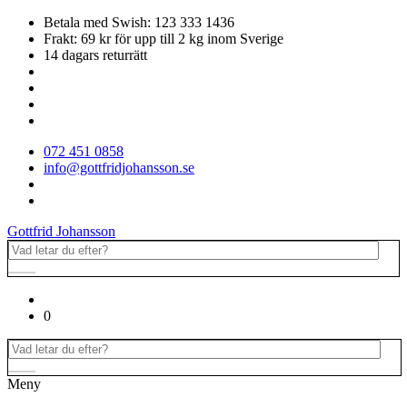
Betala med Swish: 123 333 1436
Frakt: 69 kr för upp till 2 kg inom Sverige
14 dagars returrätt
072 451 0858
info@gottfridjohansson.se
Gottfrid Johansson
0
Meny