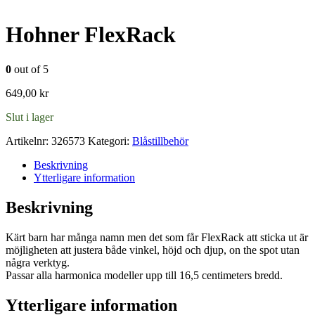
Hohner FlexRack
0
out of 5
649,00
kr
Slut i lager
Artikelnr:
326573
Kategori:
Blåstillbehör
Beskrivning
Ytterligare information
Beskrivning
Kärt barn har många namn men det som får FlexRack att sticka ut är
möjligheten att justera både vinkel, höjd och djup, on the spot utan
några verktyg.
Passar alla harmonica modeller upp till 16,5 centimeters bredd.
Ytterligare information