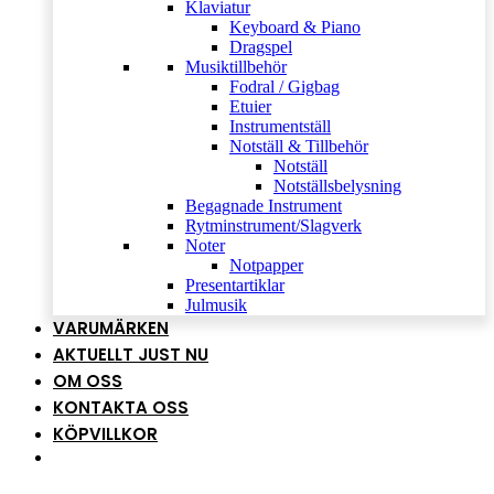
Klaviatur
Keyboard & Piano
Dragspel
Musiktillbehör
Fodral / Gigbag
Etuier
Instrumentställ
Notställ & Tillbehör
Notställ
Notställsbelysning
Begagnade Instrument
Rytminstrument/Slagverk
Noter
Notpapper
Presentartiklar
Julmusik
VARUMÄRKEN
AKTUELLT JUST NU
OM OSS
KONTAKTA OSS
KÖPVILLKOR