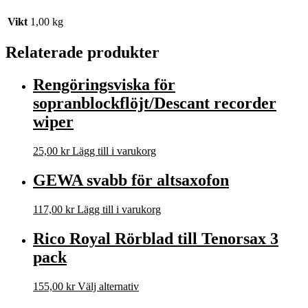
Vikt
1,00 kg
Relaterade produkter
Rengöringsviska för
sopranblockflöjt/Descant recorder
wiper
25,00
kr
Lägg till i varukorg
GEWA svabb för altsaxofon
117,00
kr
Lägg till i varukorg
Rico Royal Rörblad till Tenorsax 3
pack
155,00
kr
Välj alternativ