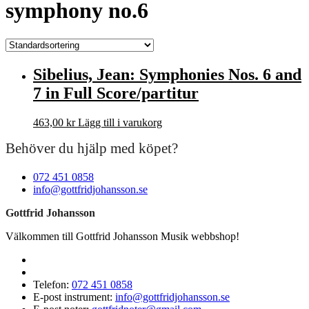
symphony no.6
Sibelius, Jean: Symphonies Nos. 6 and
7 in Full Score/partitur
463,00
kr
Lägg till i varukorg
Behöver du hjälp med köpet?
072 451 0858
info@gottfridjohansson.se
Gottfrid Johansson
Välkommen till Gottfrid Johansson Musik webbshop!
Telefon:
072 451 0858
E-post instrument:
info@gottfridjohansson.se