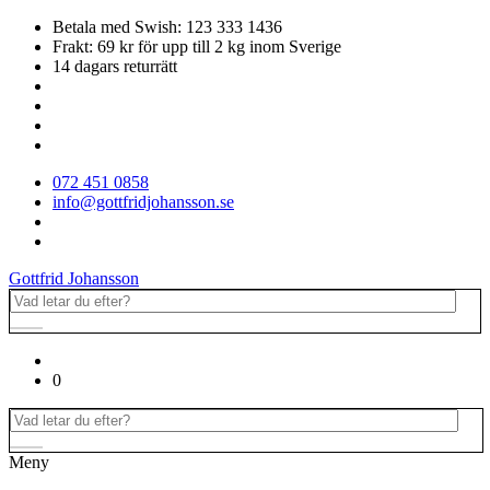
Betala med Swish: 123 333 1436
Frakt: 69 kr för upp till 2 kg inom Sverige
14 dagars returrätt
072 451 0858
info@gottfridjohansson.se
Gottfrid Johansson
0
Meny