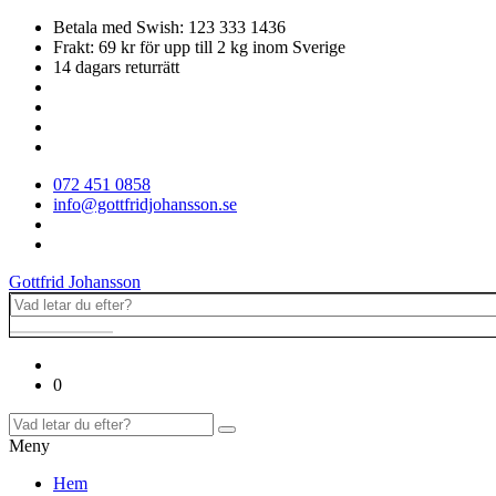
Betala med Swish: 123 333 1436
Frakt: 69 kr för upp till 2 kg inom Sverige
14 dagars returrätt
072 451 0858
info@gottfridjohansson.se
Gottfrid Johansson
0
Meny
Hem