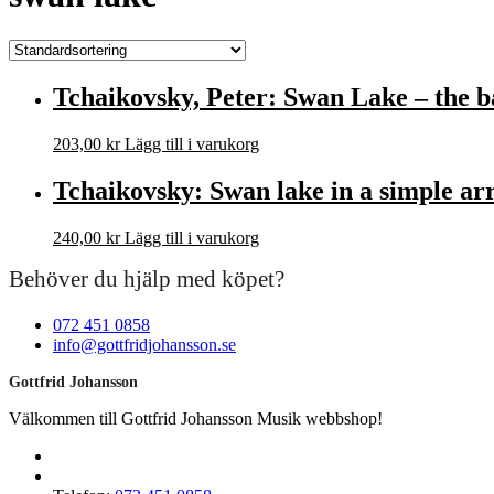
Tchaikovsky, Peter: Swan Lake – the ba
203,00
kr
Lägg till i varukorg
Tchaikovsky: Swan lake in a simple ar
240,00
kr
Lägg till i varukorg
Behöver du hjälp med köpet?
072 451 0858
info@gottfridjohansson.se
Gottfrid Johansson
Välkommen till Gottfrid Johansson Musik webbshop!