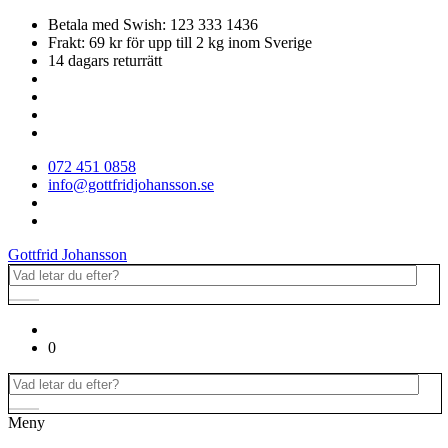
Betala med Swish: 123 333 1436
Frakt: 69 kr för upp till 2 kg inom Sverige
14 dagars returrätt
072 451 0858
info@gottfridjohansson.se
Gottfrid Johansson
0
Meny