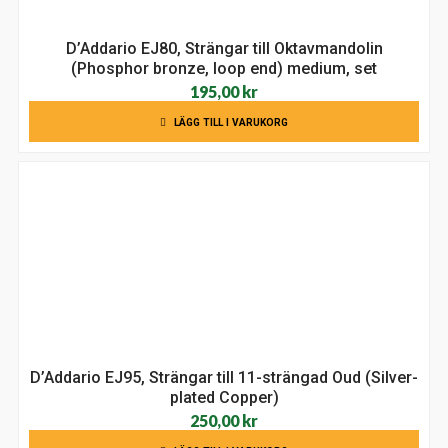
D’Addario EJ80, Strängar till Oktavmandolin
(Phosphor bronze, loop end) medium, set
195,00
kr
LÄGG TILL I VARUKORG
D’Addario EJ95, Strängar till 11-strängad Oud (Silver-
plated Copper)
250,00
kr