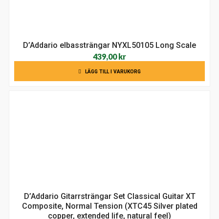
D’Addario elbassträngar NYXL50105 Long Scale
439,00
kr
LÄGG TILL I VARUKORG
D’Addario Gitarrsträngar Set Classical Guitar XT
Composite, Normal Tension (XTC45 Silver plated
copper, extended life, natural feel)