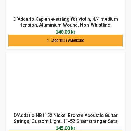
D’Addario Kaplan e-sträng för violin, 4/4 medium
tension, Aluminium Wound, Non-Whistling
140,00
kr
LÄGG TILL I VARUKORG
D’Addario NB1152 Nickel Bronze Acoustic Guitar
Strings, Custom Light, 11-52 Gitarrsträngar Sats
145,00
kr