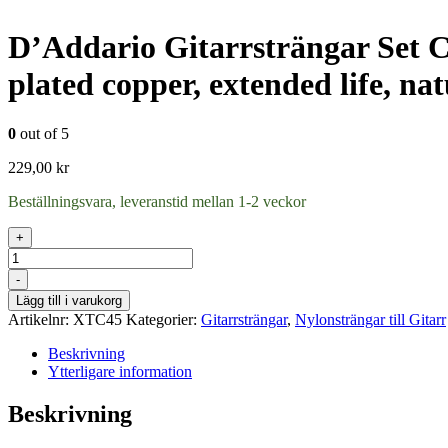
D’Addario Gitarrsträngar Set C
plated copper, extended life, nat
0
out of 5
229,00
kr
Beställningsvara, leveranstid mellan 1-2 veckor
+
Antal
-
Lägg till i varukorg
Artikelnr:
XTC45
Kategorier:
Gitarrsträngar
,
Nylonsträngar till Gitarr
Beskrivning
Ytterligare information
Beskrivning