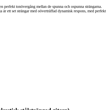
en perfekt tonövergång mellan de spunna och ospunna strängarna.
 är ett set strängar med oöverträffad dynamisk respons, med perfekt