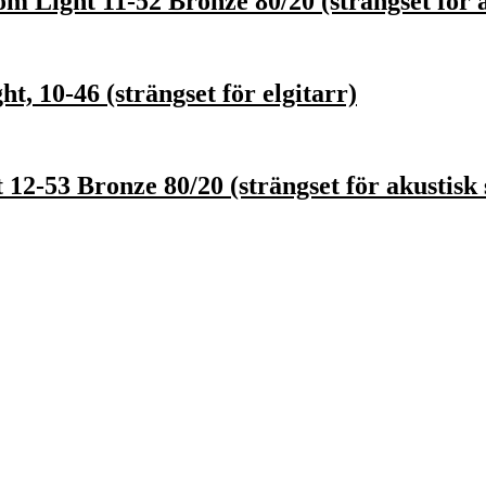
 Light 11-52 Bronze 80/20 (strängset för a
 10-46 (strängset för elgitarr)
12-53 Bronze 80/20 (strängset för akustisk 