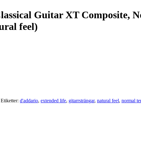
lassical Guitar XT Composite, 
ural feel)
Etiketter:
d'addario
,
extended life
,
gitarrsträngar
,
natural feel
,
normal te