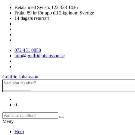
Betala med Swish: 123 333 1436
Frakt: 69 kr för upp till 2 kg inom Sverige
14 dagars returrätt
072 451 0858
info@gottfridjohansson.se
Gottfrid Johansson
0
Meny
Hem