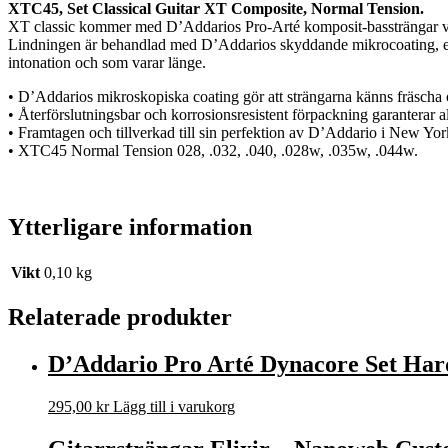
XTC45, Set Classical Guitar XT Composite, Normal Tension.
XT classic kommer med D’Addarios Pro-Arté komposit-bassträngar vil
Lindningen är behandlad med D’Addarios skyddande mikrocoating, en su
intonation och som varar länge.
• D’Addarios mikroskopiska coating gör att strängarna känns fräscha o
• Återförslutningsbar och korrosionsresistent förpackning garanterar allt
• Framtagen och tillverkad till sin perfektion av D’Addario i New Yo
• XTC45 Normal Tension 028, .032, .040, .028w, .035w, .044w.
Ytterligare information
Vikt
0,10 kg
Relaterade produkter
D’Addario Pro Arté Dynacore Set Har
295,00
kr
Lägg till i varukorg