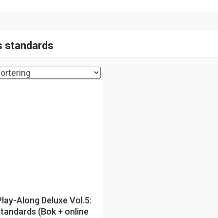
s standards
Play-Along Deluxe Vol.5:
standards (Bok + online