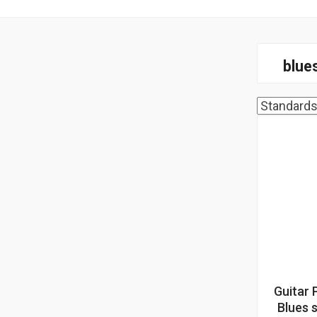
blue
Guitar 
Blues 