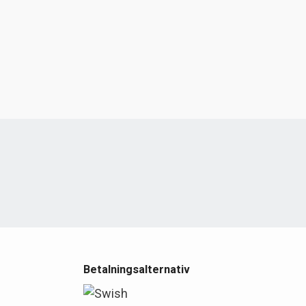
e
Betalningsalternativ