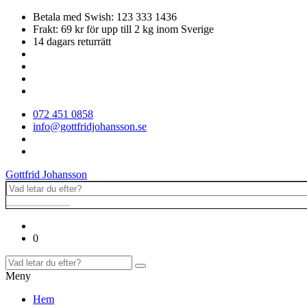
Betala med Swish: 123 333 1436
Frakt: 69 kr för upp till 2 kg inom Sverige
14 dagars returrätt
072 451 0858
info@gottfridjohansson.se
Gottfrid Johansson
0
Meny
Hem