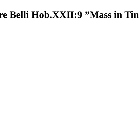
re Belli Hob.XXII:9 ”Mass in Ti