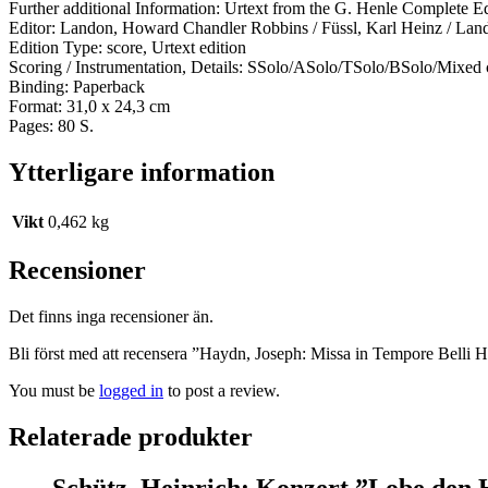
Further additional Information: Urtext from the G. Henle Complete E
Editor: Landon, Howard Chandler Robbins / Füssl, Karl Heinz / Land
Edition Type: score, Urtext edition
Scoring / Instrumentation, Details: SSolo/ASolo/TSolo/BSolo/Mixed
Binding: Paperback
Format: 31,0 x 24,3 cm
Pages: 80 S.
Ytterligare information
Vikt
0,462 kg
Recensioner
Det finns inga recensioner än.
Bli först med att recensera ”Haydn, Joseph: Missa in Tempore Belli
You must be
logged in
to post a review.
Relaterade produkter