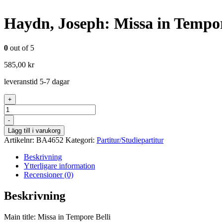
Haydn, Joseph: Missa in Tempo
0
out of 5
585,00
kr
leveranstid 5-7 dagar
+
Antal
-
Lägg till i varukorg
Artikelnr:
BA4652
Kategori:
Partitur/Studiepartitur
Beskrivning
Ytterligare information
Recensioner (0)
Beskrivning
Main title: Missa in Tempore Belli