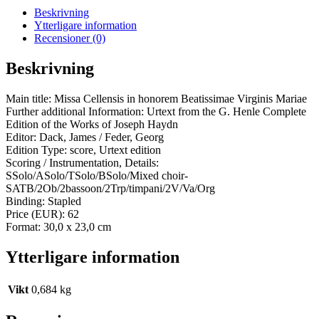
Beskrivning
Ytterligare information
Recensioner (0)
Beskrivning
Main title: Missa Cellensis in honorem Beatissimae Virginis Mariae
Further additional Information: Urtext from the G. Henle Complete
Edition of the Works of Joseph Haydn
Editor: Dack, James / Feder, Georg
Edition Type: score, Urtext edition
Scoring / Instrumentation, Details:
SSolo/ASolo/TSolo/BSolo/Mixed choir-
SATB/2Ob/2bassoon/2Trp/timpani/2V/Va/Org
Binding: Stapled
Price (EUR): 62
Format: 30,0 x 23,0 cm
Ytterligare information
Vikt
0,684 kg