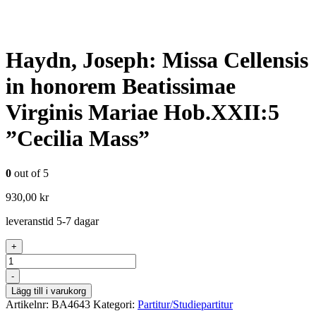
Haydn, Joseph: Missa Cellensis
in honorem Beatissimae
Virginis Mariae Hob.XXII:5
”Cecilia Mass”
0
out of 5
930,00
kr
leveranstid 5-7 dagar
+
Antal
-
Lägg till i varukorg
Artikelnr:
BA4643
Kategori:
Partitur/Studiepartitur