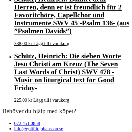
Herren, denn er ist freundlich für 2
Favoritchöre, Capellchor und
Instrumente SWV 45 -Psalm 136- (aus
”Psalmen Davids”)
338,00
kr
Lägg till i varukorg
Schütz, Heinrich: Die sieben Worte
Jesu Christi am Kreuz (The Seven
Last Words of Christ) SWV 478 -
Music on liturgical text for Good
Friday-
225,00
kr
Lägg till i varukorg
Behöver du hjälp med köpet?
072 451 0858
info@gottfridjohansson.se