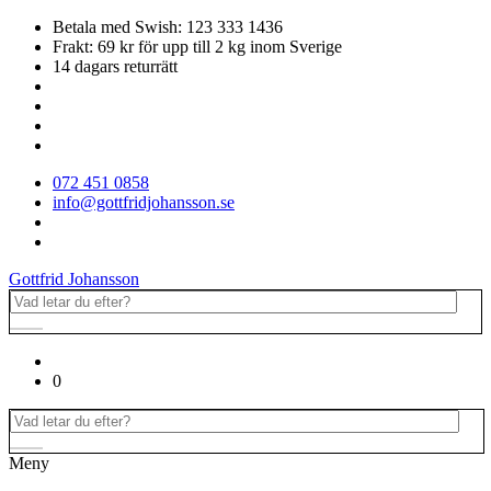
Betala med Swish: 123 333 1436
Frakt: 69 kr för upp till 2 kg inom Sverige
14 dagars returrätt
072 451 0858
info@gottfridjohansson.se
Gottfrid Johansson
0
Meny