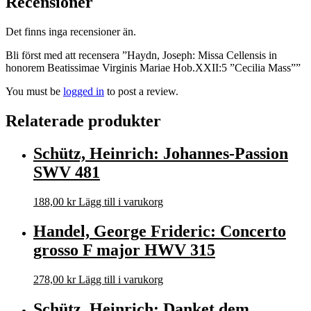
Recensioner
Det finns inga recensioner än.
Bli först med att recensera ”Haydn, Joseph: Missa Cellensis in
honorem Beatissimae Virginis Mariae Hob.XXII:5 ”Cecilia Mass””
You must be
logged in
to post a review.
Relaterade produkter
Schütz, Heinrich: Johannes-Passion
SWV 481
188,00
kr
Lägg till i varukorg
Handel, George Frideric: Concerto
grosso F major HWV 315
278,00
kr
Lägg till i varukorg
Schütz, Heinrich: Danket dem