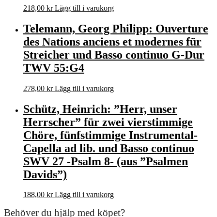
218,00
kr
Lägg till i varukorg
Telemann, Georg Philipp: Ouverture
des Nations anciens et modernes für
Streicher und Basso continuo G-Dur
TWV 55:G4
278,00
kr
Lägg till i varukorg
Schütz, Heinrich: ”Herr, unser
Herrscher” für zwei vierstimmige
Chöre, fünfstimmige Instrumental-
Capella ad lib. und Basso continuo
SWV 27 -Psalm 8- (aus ”Psalmen
Davids”)
188,00
kr
Lägg till i varukorg
Behöver du hjälp med köpet?