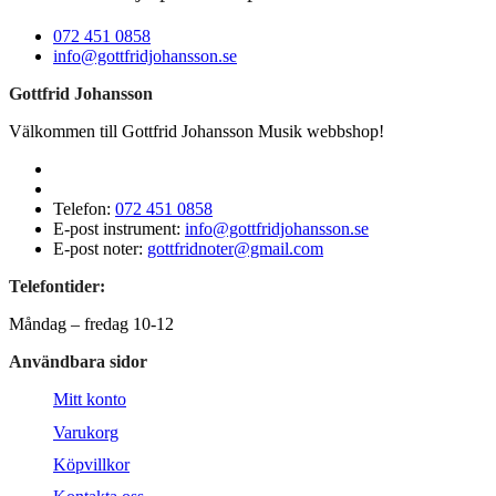
072 451 0858
info@gottfridjohansson.se
Gottfrid Johansson
Välkommen till Gottfrid Johansson Musik webbshop!
Telefon:
072 451 0858
E-post instrument:
info@gottfridjohansson.se
E-post noter:
gottfridnoter@gmail.com
Telefontider:
Måndag – fredag 10-12
Användbara sidor
Mitt konto
Varukorg
Köpvillkor