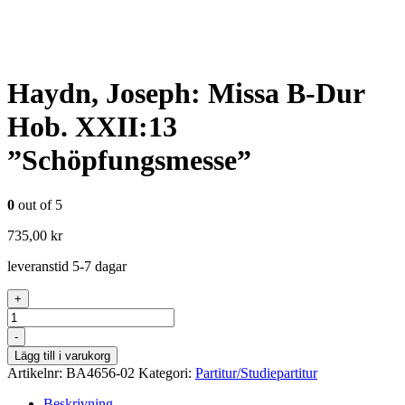
Haydn, Joseph: Missa B-Dur
Hob. XXII:13
”Schöpfungsmesse”
0
out of 5
735,00
kr
leveranstid 5-7 dagar
+
Antal
-
Lägg till i varukorg
Artikelnr:
BA4656-02
Kategori:
Partitur/Studiepartitur
Beskrivning