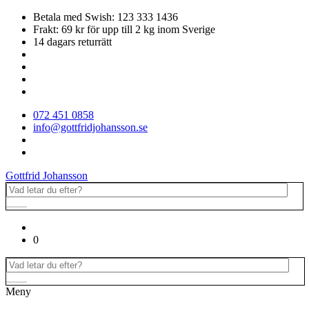
Betala med Swish: 123 333 1436
Frakt: 69 kr för upp till 2 kg inom Sverige
14 dagars returrätt
072 451 0858
info@gottfridjohansson.se
Gottfrid Johansson
0
Meny