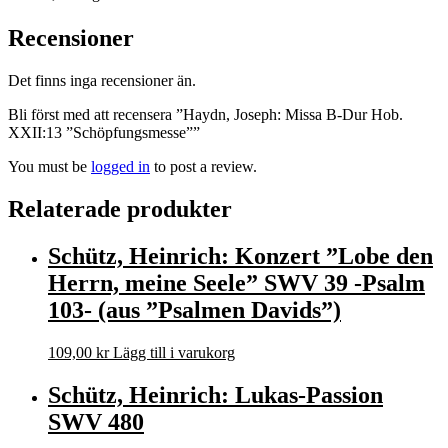
Recensioner
Det finns inga recensioner än.
Bli först med att recensera ”Haydn, Joseph: Missa B-Dur Hob.
XXII:13 ”Schöpfungsmesse””
You must be
logged in
to post a review.
Relaterade produkter
Schütz, Heinrich: Konzert ”Lobe den
Herrn, meine Seele” SWV 39 -Psalm
103- (aus ”Psalmen Davids”)
109,00
kr
Lägg till i varukorg
Schütz, Heinrich: Lukas-Passion
SWV 480