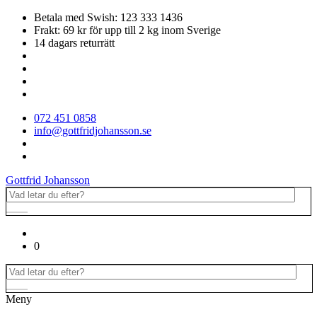
Betala med Swish: 123 333 1436
Frakt: 69 kr för upp till 2 kg inom Sverige
14 dagars returrätt
072 451 0858
info@gottfridjohansson.se
Gottfrid Johansson
0
Meny