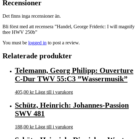
Recensioner
Det finns inga recensioner än.
Bli först med att recensera ”Handel, George Frideric: I will magnify
thee HWV 250b”
You must be
logged in
to post a review.
Relaterade produkter
Telemann, Georg Philipp: Ouverture
C-Dur TWV 55:C3 ”Wassermusik”
405,00
kr
Lägg till i varukorg
Schütz, Heinrich: Johannes-Passion
SWV 481
188,00
kr
Lägg till i varukorg