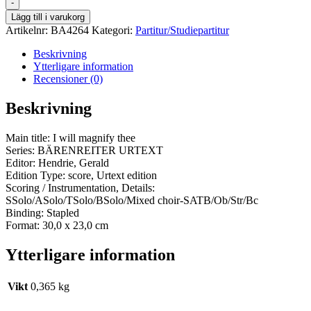
-
Lägg till i varukorg
Artikelnr:
BA4264
Kategori:
Partitur/Studiepartitur
Beskrivning
Ytterligare information
Recensioner (0)
Beskrivning
Main title: I will magnify thee
Series: BÄRENREITER URTEXT
Editor: Hendrie, Gerald
Edition Type: score, Urtext edition
Scoring / Instrumentation, Details:
SSolo/ASolo/TSolo/BSolo/Mixed choir-SATB/Ob/Str/Bc
Binding: Stapled
Format: 30,0 x 23,0 cm
Ytterligare information
Vikt
0,365 kg