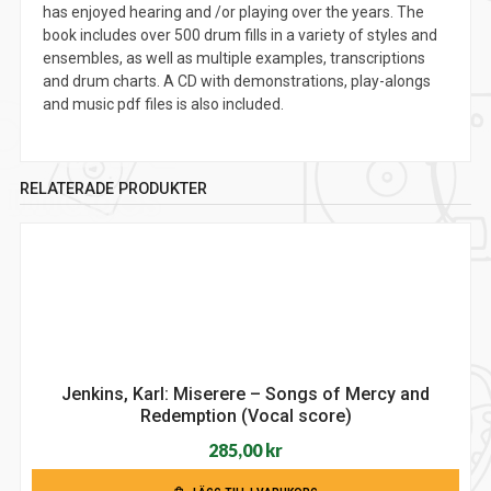
has enjoyed hearing and /or playing over the years. The
book includes over 500 drum fills in a variety of styles and
ensembles, as well as multiple examples, transcriptions
and drum charts. A CD with demonstrations, play-alongs
and music pdf files is also included.
RELATERADE PRODUKTER
Jenkins, Karl: Miserere – Songs of Mercy and
Redemption (Vocal score)
285,00
kr