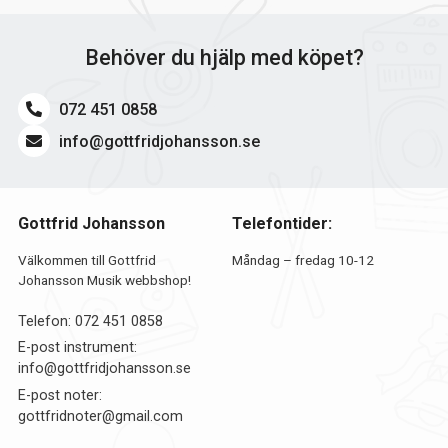
Behöver du hjälp med köpet?
072 451 0858
info@gottfridjohansson.se
Gottfrid Johansson
Telefontider:
Välkommen till Gottfrid
Måndag – fredag 10-12
Johansson Musik webbshop!
Telefon:
072 451 0858
E-post instrument:
info@gottfridjohansson.se
E-post noter:
gottfridnoter@gmail.com