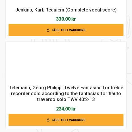
Jenkins, Karl: Requiem (Complete vocal score)
330,00
kr
LÄGG TILL I VARUKORG
Telemann, Georg Philipp: Twelve Fantasias for treble
recorder solo according to the fantasias for flauto
traverso solo TWV 40:2-13
224,00
kr
LÄGG TILL I VARUKORG