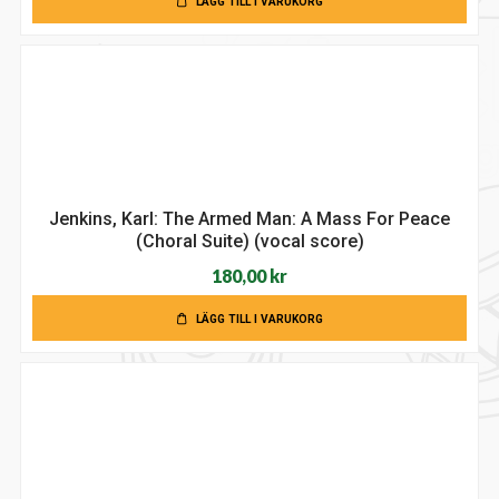
LÄGG TILL I VARUKORG
Jenkins, Karl: The Armed Man: A Mass For Peace
(Choral Suite) (vocal score)
180,00
kr
LÄGG TILL I VARUKORG