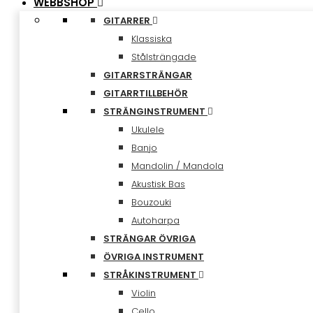
WEBBSHOP
GITARRER
Klassiska
Stålsträngade
GITARRSTRÄNGAR
GITARRTILLBEHÖR
STRÄNGINSTRUMENT
Ukulele
Banjo
Mandolin / Mandola
Akustisk Bas
Bouzouki
Autoharpa
STRÄNGAR ÖVRIGA
ÖVRIGA INSTRUMENT
STRÅKINSTRUMENT
Violin
Cello