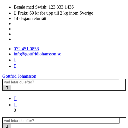
Betala med Swish: 123 333 1436
Frakt: 69 kr för upp till 2 kg inom Sverige
14 dagars returrätt
072 451 0858
info@gottfridjohansson.se
Gottfrid Johansson
0