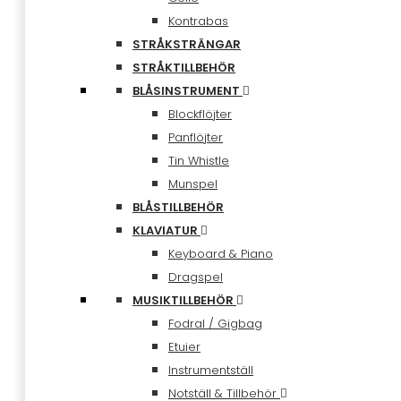
Kontrabas
STRÅKSTRÄNGAR
STRÅKTILLBEHÖR
BLÅSINSTRUMENT
Blockflöjter
Panflöjter
Tin Whistle
Munspel
BLÅSTILLBEHÖR
KLAVIATUR
Keyboard & Piano
Dragspel
MUSIKTILLBEHÖR
Fodral / Gigbag
Etuier
Instrumentställ
Notställ & Tillbehör