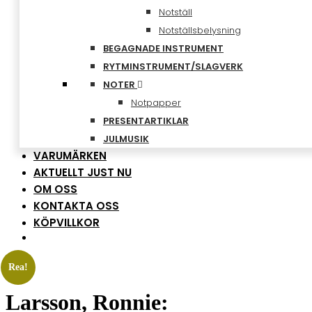
Notställ
Notställsbelysning
BEGAGNADE INSTRUMENT
RYTMINSTRUMENT/SLAGVERK
NOTER
Notpapper
PRESENTARTIKLAR
JULMUSIK
VARUMÄRKEN
AKTUELLT JUST NU
OM OSS
KONTAKTA OSS
KÖPVILLKOR
Rea!
Larsson, Ronnie: