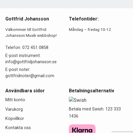
Gottfrid Johansson
Telefontider:
Välkommen till Gottfrid
Måndag – fredag 10-12
Johansson Musik webbshop!
Telefon:
072 451 0858
E-post instrument:
info@gottfridjohansson.se
E-post noter:
gottfridnoter@gmail.com
Användbara sidor
Betalningsalternativ
Mitt konto
Betala med Swish: 123 333
Varukorg
1436
Köpvillkor
Kontakta oss