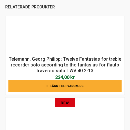
RELATERADE PRODUKTER
Telemann, Georg Philipp: Twelve Fantasias for treble
recorder solo according to the fantasias for flauto
traverso solo TWV 40:2-13
224,00
kr
LÄGG TILL I VARUKORG
REA!