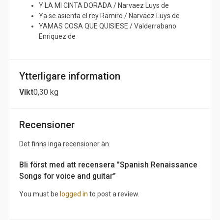
Y LA MI CINTA DORADA / Narvaez Luys de
Ya se asienta el rey Ramiro / Narvaez Luys de
YAMAS COSA QUE QUISIESE / Valderrabano
Enriquez de
Ytterligare information
Vikt
0,30 kg
Recensioner
Det finns inga recensioner än.
Bli först med att recensera ”Spanish Renaissance
Songs for voice and guitar”
You must be
logged in
to post a review.