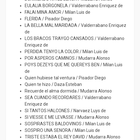
EULALIA BORGONELA / Valderrabano Enriquez de
FALAI MINA AMOR / Milan Luis de
FLERIDA / Pisador Diego
LA BELLA MAL MARIDADA / Valderrabano Enriquez
de
LOS BRACOS TRAYGO CANSADOS / Valderrabano
Enriquez de
PERDIDA TENYO LA COLOR / Milan Luis de
POR ASPEROS CAMINOS / Mudarra Alonso
POYS DEZEYS QUE ME QUEREYS BEN / Milan Luis
de
Quien hubiese tal ventura / Pisador Diego
Quien te hizo / Daza Esteban
Recuerde el alma dormida / Mudarra Alonso
SEA CUANDO RECORDARES / Valderrabano
Enriquez de
SI TANTOS HALCONES / Narvaez Luys de
SI VIESSE E ME LEVASSE / Mudarra Alonso
SOSPIRASTES BALDOVINOS / Milan Luis de
SOSPIRO UNA SENORA / Milan Luis de
TRISTE ESTABA EL REY DAVID / Mudarra Alonso