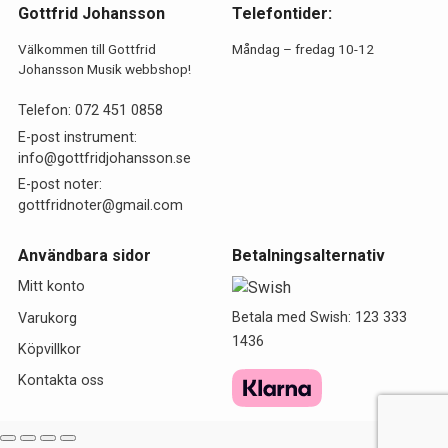
Gottfrid Johansson
Telefontider:
Välkommen till Gottfrid
Måndag – fredag 10-12
Johansson Musik webbshop!
Telefon:
072 451 0858
E-post instrument:
info@gottfridjohansson.se
E-post noter:
gottfridnoter@gmail.com
Användbara sidor
Betalningsalternativ
Mitt konto
Betala med Swish: 123 333
Varukorg
1436
Köpvillkor
Kontakta oss