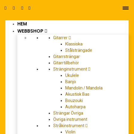
HEM
0
WEBBSHOP
Gitarrer
Klassiska
Stålsträngade
Gitarrsträngar
Gitarrtillbehör
REA!
Stränginstrument
Ukulele
Banjo
Mandolin / Mandola
Akustisk Bas
Bouzouki
Autoharpa
Strängar Övriga
Övriga instrument
Stråkinstrument
Violin