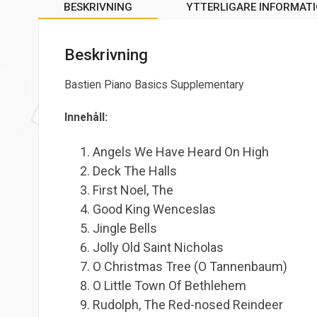
BESKRIVNING
YTTERLIGARE INFORMAT
Beskrivning
Bastien Piano Basics Supplementary
Innehåll:
Angels We Have Heard On High
Deck The Halls
First Noel, The
Good King Wenceslas
Jingle Bells
Jolly Old Saint Nicholas
O Christmas Tree (O Tannenbaum)
O Little Town Of Bethlehem
Rudolph, The Red-nosed Reindeer