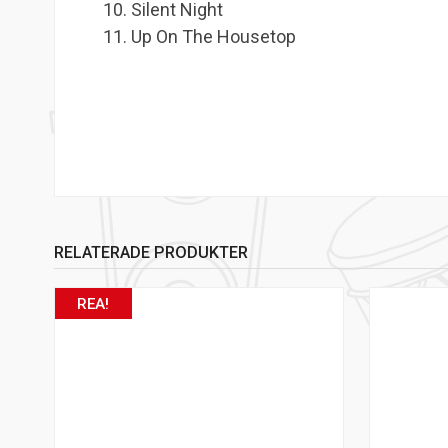
Silent Night
Up On The Housetop
RELATERADE PRODUKTER
REA!