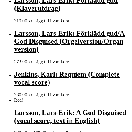
Larsson, Lars-Erik: Förklädd gud
(Klaverutdrag)
319,00
kr
Lägg till i varukorg
Larsson, Lars-Erik: Förklädd gud/A
God Disguised (Orgelversion/Organ
version)
273,00
kr
Lägg till i varukorg
Jenkins, Karl: Requiem (Complete
vocal score)
330,00
kr
Lägg till i varukorg
Rea!
Larsson, Lars-Erik: A God Disguised
(vocal score, text in English)