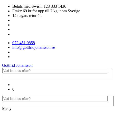
Betala med Swish: 123 333 1436
Frakt: 69 kr för upp till 2 kg inom Sverige
14 dagars returrätt
072 451 0858
info@gottfridjohansson.se
Gottfrid Johansson
0
Meny