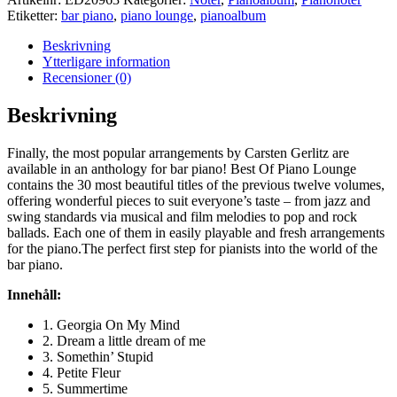
Etiketter:
bar piano
,
piano lounge
,
pianoalbum
Beskrivning
Ytterligare information
Recensioner (0)
Beskrivning
Finally, the most popular arrangements by Carsten Gerlitz are
available in an anthology for bar piano! Best Of Piano Lounge
contains the 30 most beautiful titles of the previous twelve volumes,
offering wonderful pieces to suit everyone’s taste – from jazz and
swing standards via musical and film melodies to pop and rock
ballads. Each one of them in easily playable and fresh arrangements
for the piano.The perfect first step for pianists into the world of the
bar piano.
Innehåll:
1. Georgia On My Mind
2. Dream a little dream of me
3. Somethin’ Stupid
4. Petite Fleur
5. Summertime