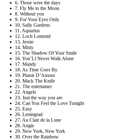
6. Those were the days
7. Fly Me to the Moon
8. Without you
9. For Your Eyes Only
10. Sally Gardens
11. Aquarius
12. Loch Lomond
13. Jessie
14. Misty
15. The Shadow Of Your Smile
16. You’Ll Never Walk Alone
17. Mandy
18. As Time Goes By
19. Plaisir D’Amour
20. Mack The Knife
21. The entertainer
22. Angels
23. Just the way you are
24. Can You Feel the Love Tonight
25. Easy
26. Leningrad
27. Au Clair de la Lune
28. Angie
29. New York, New York
30. Over the Rainbow