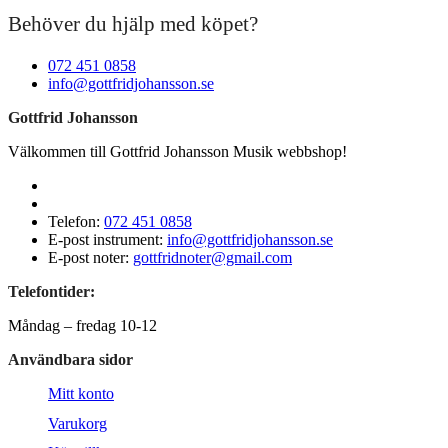
Behöver du hjälp med köpet?
072 451 0858
info@gottfridjohansson.se
Gottfrid Johansson
Välkommen till Gottfrid Johansson Musik webbshop!
Telefon:
072 451 0858
E-post instrument:
info@gottfridjohansson.se
E-post noter:
gottfridnoter@gmail.com
Telefontider:
Måndag – fredag 10-12
Användbara sidor
Mitt konto
Varukorg