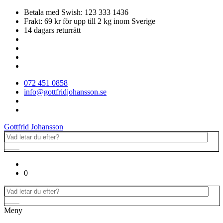
Betala med Swish: 123 333 1436
Frakt: 69 kr för upp till 2 kg inom Sverige
14 dagars returrätt
072 451 0858
info@gottfridjohansson.se
Gottfrid Johansson
0
Meny