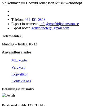
Välkommen till Gottfrid Johansson Musik webbshop!
Telefon:
072 451 0858
E-post instrument:
info@gottfridjohansson.se
E-post noter:
gottfridnoter@gmail.com
Telefontider:
Måndag – fredag 10-12
Användbara sidor
Mitt konto
Varukorg
Köpvillkor
Kontakta oss
Betalningsalternativ
Betala med Swish: 123 333 1436