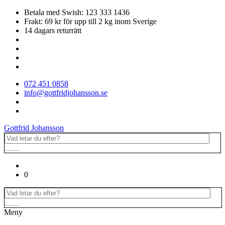
Betala med Swish: 123 333 1436
Frakt: 69 kr för upp till 2 kg inom Sverige
14 dagars returrätt
072 451 0858
info@gottfridjohansson.se
Gottfrid Johansson
0
Meny