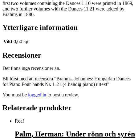
first two volumes containing the Dances 1-10 were printed in 1869,
and two further volumes with the Dances 11 21 were added by
Brahms in 1880.
Ytterligare information
Vikt
0,60 kg
Recensioner
Det finns inga recensioner än.
Bli först med att recensera ”Brahms, Johannes: Hungarian Dances
for Piano Four-hands Nr. 1-21 (4-händig piano) urtext”
You must be
logged in
to post a review.
Relaterade produkter
Rea!
Palm, Herman: Under rönn och syrén