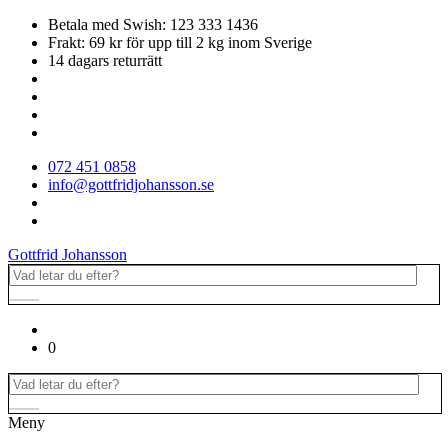
Betala med Swish: 123 333 1436
Frakt: 69 kr för upp till 2 kg inom Sverige
14 dagars returrätt
072 451 0858
info@gottfridjohansson.se
Gottfrid Johansson
0
Meny