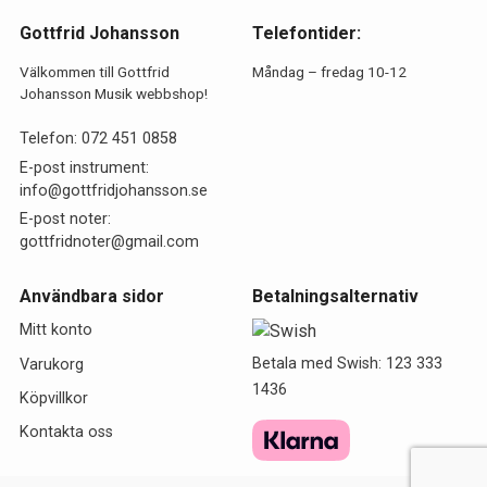
Gottfrid Johansson
Telefontider:
Välkommen till Gottfrid
Måndag – fredag 10-12
Johansson Musik webbshop!
Telefon:
072 451 0858
E-post instrument:
info@gottfridjohansson.se
E-post noter:
gottfridnoter@gmail.com
Användbara sidor
Betalningsalternativ
Mitt konto
Betala med Swish: 123 333
Varukorg
1436
Köpvillkor
Kontakta oss