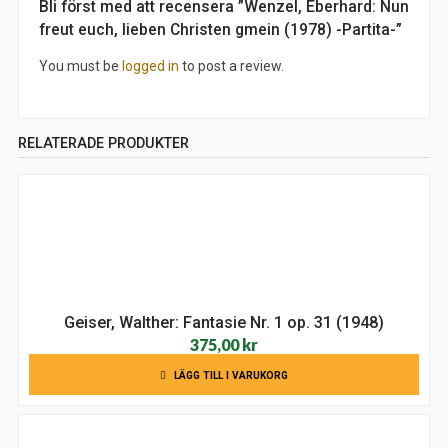
Bli först med att recensera ”Wenzel, Eberhard: Nun
freut euch, lieben Christen gmein (1978) -Partita-”
You must be
logged in
to post a review.
RELATERADE PRODUKTER
Geiser, Walther: Fantasie Nr. 1 op. 31 (1948)
375,00
kr
LÄGG TILL I VARUKORG