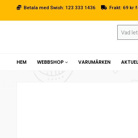
Betala med Swish: 123 333 1436
Frakt: 69 kr f
HEM
WEBBSHOP
VARUMÄRKEN
AKTUEL