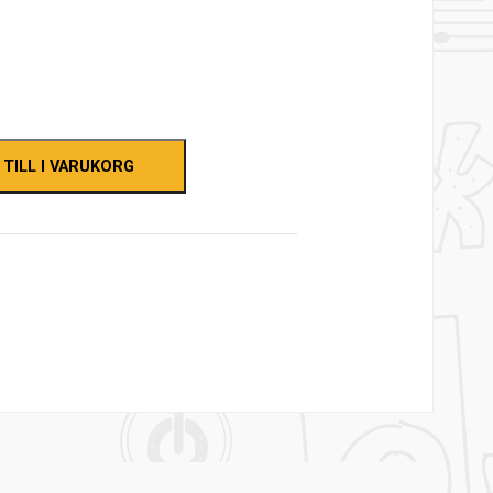
 TILL I VARUKORG