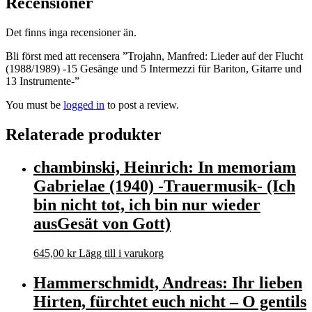
Recensioner
Det finns inga recensioner än.
Bli först med att recensera ”Trojahn, Manfred: Lieder auf der Flucht
(1988/1989) -15 Gesänge und 5 Intermezzi für Bariton, Gitarre und
13 Instrumente-”
You must be
logged in
to post a review.
Relaterade produkter
chambinski, Heinrich: In memoriam
Gabrielae (1940) -Trauermusik- (Ich
bin nicht tot, ich bin nur wieder
ausGesät von Gott)
645,00
kr
Lägg till i varukorg
Hammerschmidt, Andreas: Ihr lieben
Hirten, fürchtet euch nicht – O gentils