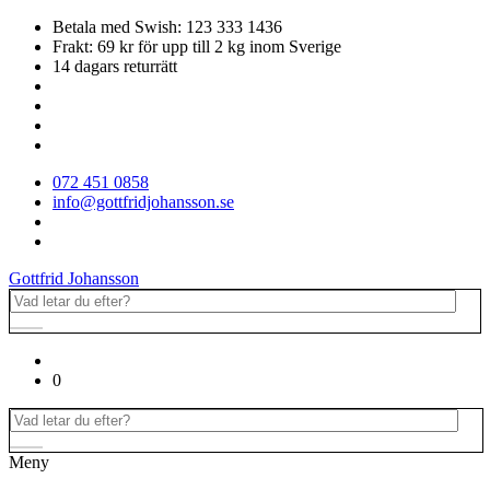
Betala med Swish: 123 333 1436
Frakt: 69 kr för upp till 2 kg inom Sverige
14 dagars returrätt
072 451 0858
info@gottfridjohansson.se
Gottfrid Johansson
0
Meny