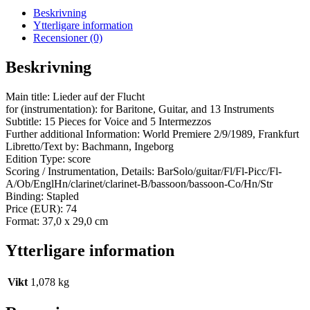
Beskrivning
Ytterligare information
Recensioner (0)
Beskrivning
Main title: Lieder auf der Flucht
for (instrumentation): for Baritone, Guitar, and 13 Instruments
Subtitle: 15 Pieces for Voice and 5 Intermezzos
Further additional Information: World Premiere 2/9/1989, Frankfurt
Libretto/Text by: Bachmann, Ingeborg
Edition Type: score
Scoring / Instrumentation, Details: BarSolo/guitar/Fl/Fl-Picc/Fl-
A/Ob/EnglHn/clarinet/clarinet-B/bassoon/bassoon-Co/Hn/Str
Binding: Stapled
Price (EUR): 74
Format: 37,0 x 29,0 cm
Ytterligare information
Vikt
1,078 kg