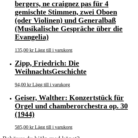
bergers, ne craignez pas für 4
gemischte Stimmen, zwei Oboen
(oder Violinen) und Generalbaß
(Musikalische Gespräche über die
Evangelia)
135,00
kr
Lägg till i varukorg
Zipp, Friedrich: Die
WeihnachtsGeschichte
94,00
kr
Lägg till i varukorg
Geiser, Walther: Konzertstück für
Orgel und chamberorchestra op. 30
(1944)
585,00
kr
Lägg till i varukorg