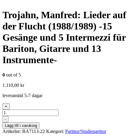
Trojahn, Manfred: Lieder auf
der Flucht (1988/1989) -15
Gesänge und 5 Intermezzi für
Bariton, Gitarre und 13
Instrumente-
0
out of 5
1.110,00
kr
leveranstid 5-7 dagar
+
Antal
-
Lägg till i varukorg
Artikelnr:
BA7113-22
Kategori:
Partitur/Studiepartitur