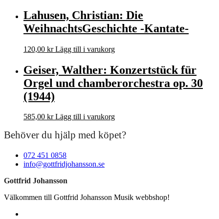
Lahusen, Christian: Die
WeihnachtsGeschichte -Kantate-
120,00
kr
Lägg till i varukorg
Geiser, Walther: Konzertstück für
Orgel und chamberorchestra op. 30
(1944)
585,00
kr
Lägg till i varukorg
Behöver du hjälp med köpet?
072 451 0858
info@gottfridjohansson.se
Gottfrid Johansson
Välkommen till Gottfrid Johansson Musik webbshop!