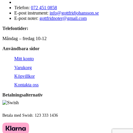
Telefon:
072 451 0858
E-post instrument:
info@gottfridjohansson.se
E-post noter:
gottfridnoter@gmail.com
Telefontider:
Måndag – fredag 10-12
Användbara sidor
Mitt konto
Varukorg
Köpvillkor
Kontakta oss
Betalningsalternativ
Betala med Swish: 123 333 1436