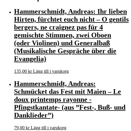
Hammerschmidt, Andreas: Ihr lieben
Hirten, fürchtet euch nicht – O gentils
bergers, ne craignez pas für 4
gemischte Stimmen, zwei Oboen
(oder Violinen) und Generalbaß
(Musikalische Gespräche über die
Evangelia)
135,00
kr
Lägg till i varukorg
Hammerschmidt, Andreas:
Schmücket das Fest mit Maien – Le
doux printemps rayonne -
Pfingstkantate- (aus ”Fest-, Buß- und
Danklieder”)
79,00
kr
Lägg till i varukorg