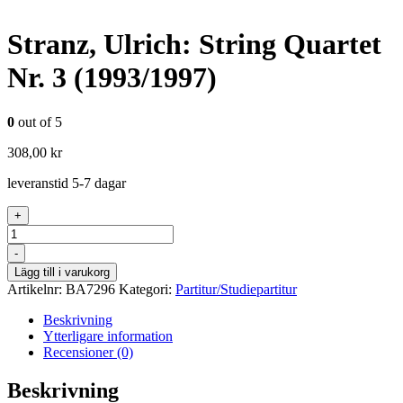
Stranz, Ulrich: String Quartet
Nr. 3 (1993/1997)
0
out of 5
308,00
kr
leveranstid 5-7 dagar
+
Antal
-
Lägg till i varukorg
Artikelnr:
BA7296
Kategori:
Partitur/Studiepartitur
Beskrivning
Ytterligare information
Recensioner (0)
Beskrivning