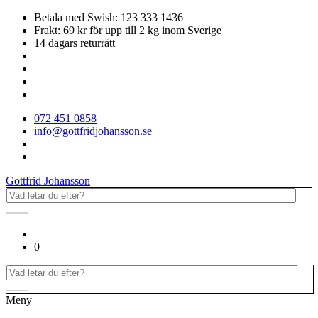
Betala med Swish: 123 333 1436
Frakt: 69 kr för upp till 2 kg inom Sverige
14 dagars returrätt
072 451 0858
info@gottfridjohansson.se
Gottfrid Johansson
0
Meny