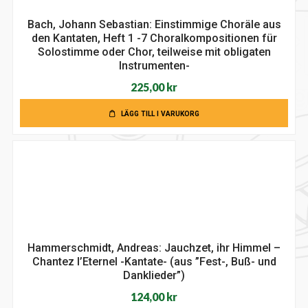
Bach, Johann Sebastian: Einstimmige Choräle aus
den Kantaten, Heft 1 -7 Choralkompositionen für
Solostimme oder Chor, teilweise mit obligaten
Instrumenten-
225,00
kr
LÄGG TILL I VARUKORG
Hammerschmidt, Andreas: Jauchzet, ihr Himmel –
Chantez l’Eternel -Kantate- (aus ”Fest-, Buß- und
Danklieder”)
124,00
kr