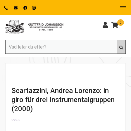
0
Scartazzini, Andrea Lorenzo: in
giro für drei Instrumentalgruppen
(2000)
0