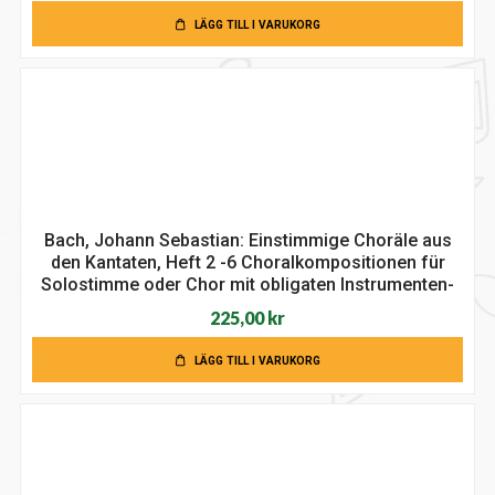
LÄGG TILL I VARUKORG
Bach, Johann Sebastian: Einstimmige Choräle aus
den Kantaten, Heft 2 -6 Choralkompositionen für
Solostimme oder Chor mit obligaten Instrumenten-
225,00
kr
LÄGG TILL I VARUKORG