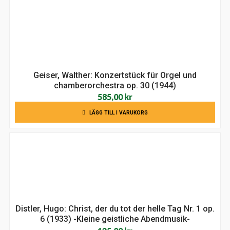
Geiser, Walther: Konzertstück für Orgel und
chamberorchestra op. 30 (1944)
585,00
kr
LÄGG TILL I VARUKORG
Distler, Hugo: Christ, der du tot der helle Tag Nr. 1 op.
6 (1933) -Kleine geistliche Abendmusik-