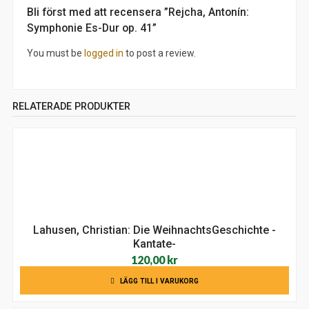
Bli först med att recensera ”Rejcha, Antonín:
Symphonie Es-Dur op. 41”
You must be
logged in
to post a review.
RELATERADE PRODUKTER
Lahusen, Christian: Die WeihnachtsGeschichte -
Kantate-
120,00
kr
LÄGG TILL I VARUKORG