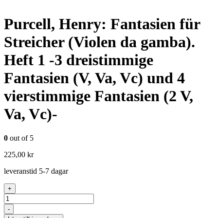
Purcell, Henry: Fantasien für
Streicher (Violen da gamba).
Heft 1 -3 dreistimmige
Fantasien (V, Va, Vc) und 4
vierstimmige Fantasien (2 V,
Va, Vc)-
0
out of 5
225,00
kr
leveranstid 5-7 dagar
+
Antal
-