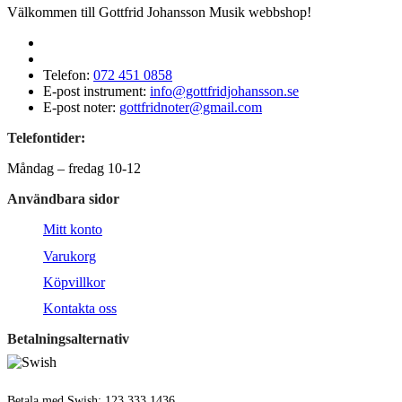
Välkommen till Gottfrid Johansson Musik webbshop!
Telefon:
072 451 0858
E-post instrument:
info@gottfridjohansson.se
E-post noter:
gottfridnoter@gmail.com
Telefontider:
Måndag – fredag 10-12
Användbara sidor
Mitt konto
Varukorg
Köpvillkor
Kontakta oss
Betalningsalternativ
Betala med Swish: 123 333 1436