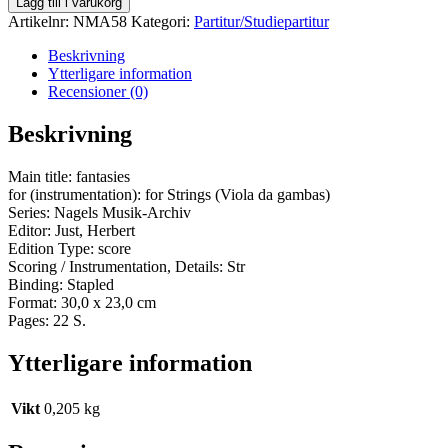
Lägg till i varukorg
Artikelnr:
NMA58
Kategori:
Partitur/Studiepartitur
Beskrivning
Ytterligare information
Recensioner (0)
Beskrivning
Main title: fantasies
for (instrumentation): for Strings (Viola da gambas)
Series: Nagels Musik-Archiv
Editor: Just, Herbert
Edition Type: score
Scoring / Instrumentation, Details: Str
Binding: Stapled
Format: 30,0 x 23,0 cm
Pages: 22 S.
Ytterligare information
Vikt
0,205 kg