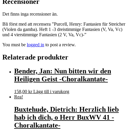
Recensioner
Det finns inga recensioner än.
Bli först med att recensera ”Purcell, Henry: Fantasien für Streicher
(Violen da gamba). Heft 1 -3 dreistimmige Fantasien (V, Va, Vc)
und 4 vierstimmige Fantasien (2 V, Va, Vc)-”
You must be
logged in
to post a review.
Relaterade produkter
Bender, Jan: Nun bitten wir den
Heiligen Geist -Choralkantate-
158,00
kr
Lägg till i varukorg
Rea!
Buxtehude, Dietrich: Herzlich lieb
hab ich dich, o Herr BuxWV 41 -
Choralkantate-