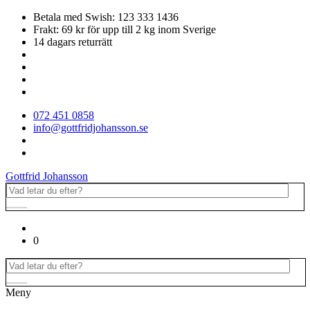
Betala med Swish: 123 333 1436
Frakt: 69 kr för upp till 2 kg inom Sverige
14 dagars returrätt
072 451 0858
info@gottfridjohansson.se
Gottfrid Johansson
0
Meny