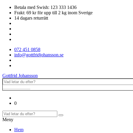
Betala med Swish: 123 333 1436
Frakt: 69 kr för upp till 2 kg inom Sverige
14 dagars returrätt
072 451 0858
info@gottfridjohansson.se
Gottfrid Johansson
0
Meny
Hem