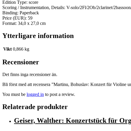
Edition Type: score
Scoring / Instrumentation, Details: V-solo/2Fl/2Ob/2clarinet/2basso
Binding: Paperback
Price (EUR): 59
Format: 34,0 x 27,0 cm
Ytterligare information
Vikt
0,866 kg
Recensioner
Det finns inga recensioner än.
Bli först med att recensera ”Martinu, Bohuslav: Konzert für Violine
You must be
logged in
to post a review.
Relaterade produkter
Geiser, Walther: Konzertstück für Org