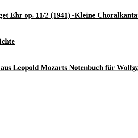
get Ehr op. 11/2 (1941) -Kleine Choralkanta
ichte
n aus Leopold Mozarts Notenbuch für Wolfg