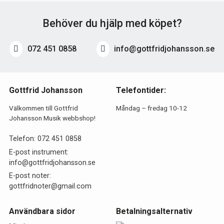
Behöver du hjälp med köpet?
072 451 0858
info@gottfridjohansson.se
Gottfrid Johansson
Telefontider:
Välkommen till Gottfrid
Måndag – fredag 10-12
Johansson Musik webbshop!
Telefon:
072 451 0858
E-post instrument:
info@gottfridjohansson.se
E-post noter:
gottfridnoter@gmail.com
Användbara sidor
Betalningsalternativ