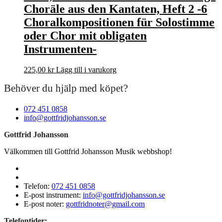
Choräle aus den Kantaten, Heft 2 -6
Choralkompositionen für Solostimme
oder Chor mit obligaten
Instrumenten-
225,00
kr
Lägg till i varukorg
Behöver du hjälp med köpet?
072 451 0858
info@gottfridjohansson.se
Gottfrid Johansson
Välkommen till Gottfrid Johansson Musik webbshop!
Telefon:
072 451 0858
E-post instrument:
info@gottfridjohansson.se
E-post noter:
gottfridnoter@gmail.com
Telefontider: