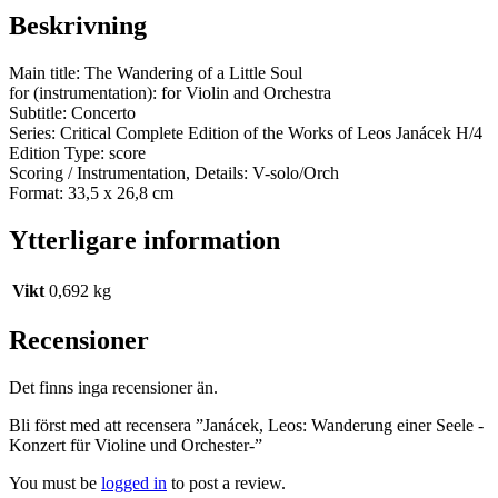
Beskrivning
Main title: The Wandering of a Little Soul
for (instrumentation): for Violin and Orchestra
Subtitle: Concerto
Series: Critical Complete Edition of the Works of Leos Janácek H/4
Edition Type: score
Scoring / Instrumentation, Details: V-solo/Orch
Format: 33,5 x 26,8 cm
Ytterligare information
Vikt
0,692 kg
Recensioner
Det finns inga recensioner än.
Bli först med att recensera ”Janácek, Leos: Wanderung einer Seele -
Konzert für Violine und Orchester-”
You must be
logged in
to post a review.