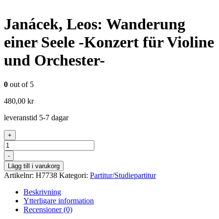
Janácek, Leos: Wanderung
einer Seele -Konzert für Violine
und Orchester-
0
out of 5
480,00
kr
leveranstid 5-7 dagar
+
Antal
-
Lägg till i varukorg
Artikelnr:
H7738
Kategori:
Partitur/Studiepartitur
Beskrivning
Ytterligare information
Recensioner (0)