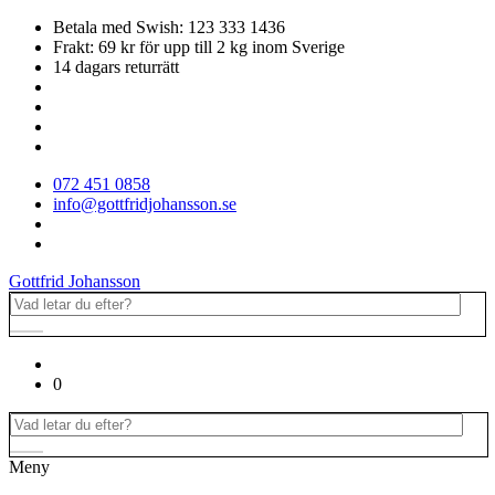
Betala med Swish: 123 333 1436
Frakt: 69 kr för upp till 2 kg inom Sverige
14 dagars returrätt
072 451 0858
info@gottfridjohansson.se
Gottfrid Johansson
0
Meny